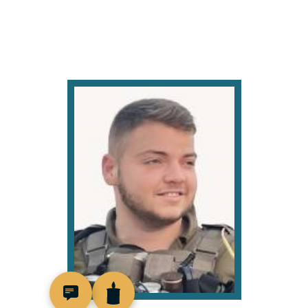
518939