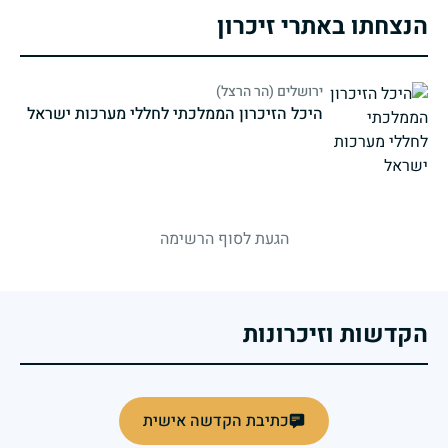
הנצחתו באתרי זיכרון
ירושלים (הר הרצל)
היכל הזיכרון הממלכתי לחללי מערכות ישראל
strings.fallen.memorialSubtitle
הגעת לסוף הרשימה
הקדשות וזיכרונות
כתיבת הקדשה אישית