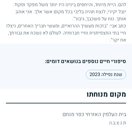
להם. היית מיוחד, והיחסים בינינו היו יותר משל מפקד ופקוד.
יובל יקירי, לנצח תהיה בליבי בכל מקום אשר אלך. אני אוהב
אותך. נוח על משכבך, גיבור".
כתב אבי: "בזכות מעשיך ההרואיים, ומעשי חבריך האחרים, ניצלו
חיי בתי התצפיתנית וחיי חברותיה. לעולם לא נשכח את גבורתך,
אח יקר".
סיפורי חיים נוספים בנושאים דומים:
שנת נפילה 2023
מקום מנוחתו
בית העלמין האזרחי כפר מנחם
ת.נ.צ.ב.ה