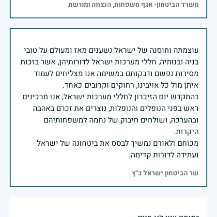
משרד הביטחון- אגף משפחות, הנצחה ומורשת
עוצמתה וחוסנה של ישראל נשענים מאז ומעולם על טובי
בניה ובנותיה, חללי מערכות ישראל לדורותיהן, אשר בזכות
מסירות נפשם ודבקותם במשימה אנו מצליחים לעמוד
בהתקדש יום הזיכרון לחללי מערכות ישראל, אנו מרכינים
ראש בפני הנופלים והנופלות, נוצרים את זכרם באהבה
ובהערכה, ושולחים חיבוק של נחמה למשפחותיהם
מכוחם ולאורם נמשיך לבסס את ביטחונה של ישראל
ועתידה לדורות קדימה.
שר הביטחון ישראל כ"ץ