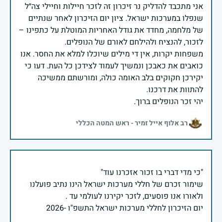
אני מתכבד להדליק נר זיכרון זה לזכר חיילות וחיילי צה״ל
שנפלו במערכות ישראל. ציון יום הזיכרון לאחר שנתיים
של מלחמה, מחדד את גודל האחריות המוטלת על כתפינו –
משפחות יקרות, אין די מילים שיוכלו למלא את החסר. אנו
כואבים את כאבכן ונמשיך לעמוד לצידכן כל העת. דעו כי
יקירכן חקוקים בלב האומה כולה, ומורשתם ממשיכה
יהי זכר הנופלים ברוך.
רב אלוף אייל זמיר - ראש המטה הכללי
שימור זכרם של חללי מערכות ישראל הינו נתיב פועלנו
יום הזיכרון לחללי מערכות ישראל התשפ"ו -2026