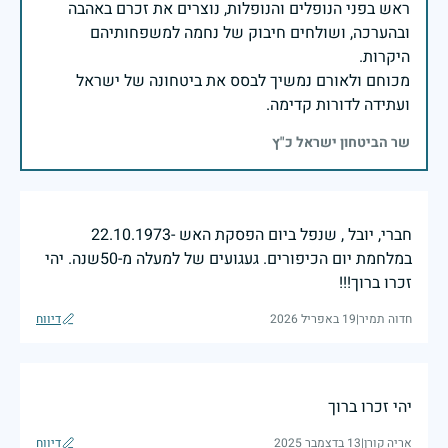
ראש בפני הנופלים והנופלות, נוצרים את זכרם באהבה
ובהערכה, ושולחים חיבוק של נחמה למשפחותיהם
מכוחם ולאורם נמשיך לבסס את ביטחונה של ישראל
ועתידה לדורות קדימה.
שר הביטחון ישראל כ"ץ
חברי, יובל , שנפל ביום הפסקת האש -22.10.1973
במלחמת יום הכיפורים. געגועים של למעלה מ-50שנה. יהי
זכרו ברוך!!!
חדוה תמיר
|
19 באפריל 2026
דיווח
יהי זכרו ברוך
אריה קורן
|
13 בדצמבר 2025
דיווח