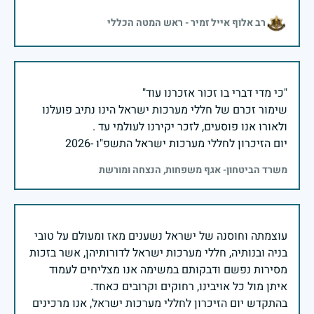
רב אלוף אייל זמיר - ראש המטה הכללי
שימור זכרם של חללי מערכות ישראל הינו נתיב פועלנו
יום הזיכרון לחללי מערכות ישראל התשפ"ו -2026
משרד הביטחון- אגף משפחות, הנצחה ומורשת
עוצמתה וחוסנה של ישראל נשענים מאז ומעולם על טובי
בניה ובנותיה, חללי מערכות ישראל לדורותיהן, אשר בזכות
מסירות נפשם ודבקותם במשימה אנו מצליחים לעמוד
בהתקדש יום הזיכרון לחללי מערכות ישראל, אנו מרכינים