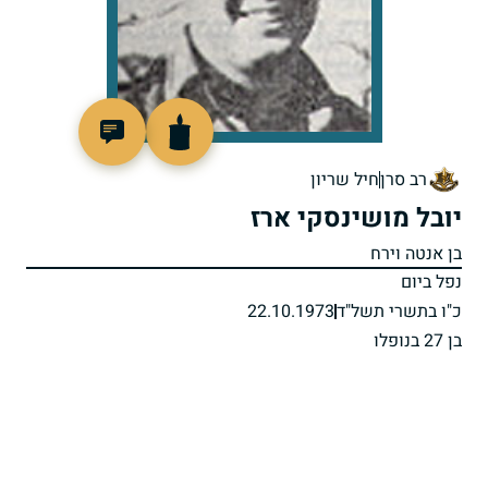
95371
רב סרן
חיל שריון
יובל מושינסקי ארז
בן אנטה וירח
נפל ביום
כ"ו בתשרי תשל"ד
22.10.1973
בן 27 בנופלו