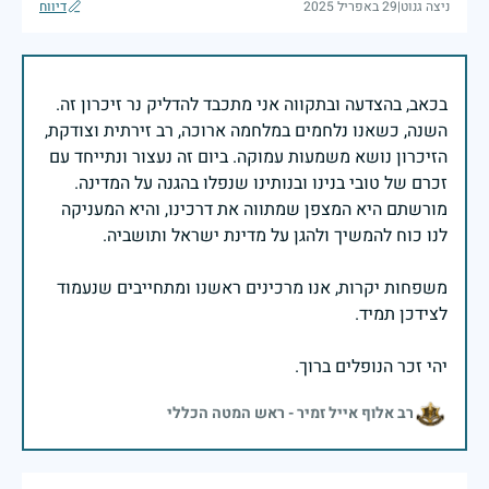
ניצה גנוט
|
29 באפריל 2025
דיווח
בכאב, בהצדעה ובתקווה אני מתכבד להדליק נר זיכרון זה.
השנה, כשאנו נלחמים במלחמה ארוכה, רב זירתית וצודקת,
הזיכרון נושא משמעות עמוקה. ביום זה נעצור ונתייחד עם
זכרם של טובי בנינו ובנותינו שנפלו בהגנה על המדינה.
מורשתם היא המצפן שמתווה את דרכינו, והיא המעניקה
משפחות יקרות, אנו מרכינים ראשנו ומתחייבים שנעמוד
יהי זכר הנופלים ברוך.
רב אלוף אייל זמיר - ראש המטה הכללי