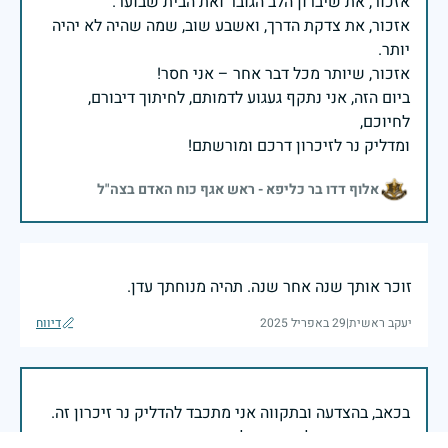
אזכור, את צדקת הדרך, ואשבע שוב, שמה שהיה לא יהיה
ביום הזה, אני נתקף געגוע לדמותם, לחיתוך דיבורם,
ומדליק נר לזיכרון דרכם ומורשתם!
אלוף דדו בר כליפא - ראש אגף כוח האדם בצה"ל
זוכר אותך שנה אחר שנה. תהיה מנוחתך עדן.
יעקב ראשית
|
29 באפריל 2025
דיווח
בכאב, בהצדעה ובתקווה אני מתכבד להדליק נר זיכרון זה.
השנה, כשאנו נלחמים במלחמה ארוכה, רב זירתית וצודקת,