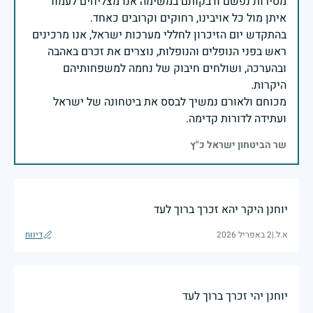
מסירות נפשם ודבקותם במשימה אנו מצליחים לעמוד
בהתקדש יום הזיכרון לחללי מערכות ישראל, אנו מרכינים
ראש בפני הנופלים והנופלות, נוצרים את זכרם באהבה
ובהערכה, ושולחים חיבוק של נחמה למשפחותיהם
מכוחם ולאורם נמשיך לבסס את ביטחונה של ישראל
ועתידה לדורות קדימה.
שר הביטחון ישראל כ"ץ
יוחנן היקר יהא זכרך ברוך לעד
א.ל.
|
2 באפריל 2026
דיווח
יוחנן יהי זכרך ברוך לעד