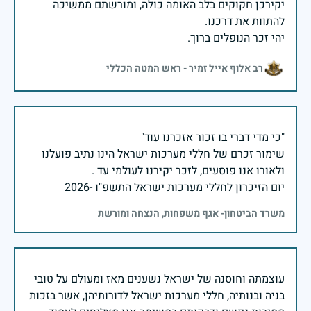
יקירכן חקוקים בלב האומה כולה, ומורשתם ממשיכה
יהי זכר הנופלים ברוך.
רב אלוף אייל זמיר - ראש המטה הכללי
שימור זכרם של חללי מערכות ישראל הינו נתיב פועלנו
יום הזיכרון לחללי מערכות ישראל התשפ"ו -2026
משרד הביטחון- אגף משפחות, הנצחה ומורשת
עוצמתה וחוסנה של ישראל נשענים מאז ומעולם על טובי
בניה ובנותיה, חללי מערכות ישראל לדורותיהן, אשר בזכות