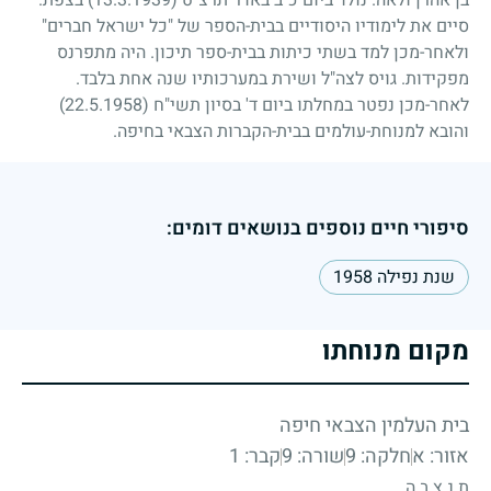
סיים את לימודיו היסודיים בבית-הספר של "כל ישראל חברים"
ולאחר-מכן למד בשתי כיתות בבית-ספר תיכון. היה מתפרנס
מפקידות. גויס לצה"ל ושירת במערכותיו שנה אחת בלבד.
לאחר-מכן נפטר במחלתו ביום ד' בסיון תשי"ח
(22.5.1958)
והובא למנוחת-עולמים בבית-הקברות הצבאי בחיפה.
סיפורי חיים נוספים בנושאים דומים:
שנת נפילה 1958
מקום מנוחתו
בית העלמין הצבאי חיפה
אזור: א
חלקה: 9
שורה: 9
קבר: 1
ת.נ.צ.ב.ה