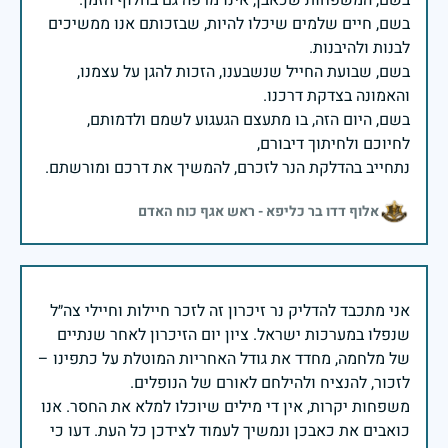
בשם, חיים שלמים שיכלו להיות, שבזכותם אנו ממשיכים
בשם, שבועת החייל שנשבענו, הזכות להגן על עצמנו,
בשם, היום הזה, בו מתעצם הגעגוע לשמם ולדמותם,
נתחייב בהדלקת הנר לזכרם, להמשיך את דרכם ומורשתם.
אלוף דדו בר כליפא - ראש אגף כוח האדם
אני מתכבד להדליק נר זיכרון זה לזכר חיילות וחיילי צה״ל
שנפלו במערכות ישראל. ציון יום הזיכרון לאחר שנתיים
של מלחמה, מחדד את גודל האחריות המוטלת על כתפינו –
משפחות יקרות, אין די מילים שיוכלו למלא את החסר. אנו
כואבים את כאבכן ונמשיך לעמוד לצידכן כל העת. דעו כי