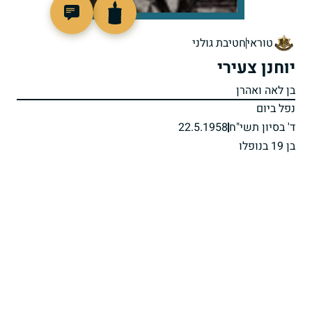
7961
טוראי
חטיבת גולני
יוחנן צעירי
בן לאה ואהרן
נפל ביום
ד' בסיון תשי"ח
22.5.1958
בן 19 בנופלו