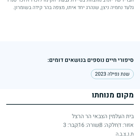
גלעד נחמיה ניצן, שנהרג יחד איתו, מצפה בהר קידה בשומרון.
סיפורי חיים נוספים בנושאים דומים:
שנת נפילה 2023
מקום מנוחתו
בית העלמין הצבאי הר הרצל
אזור: ד
חלקה: 8
שורה: 16
קבר: 3
ת.נ.צ.ב.ה