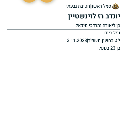
סמל ראשון
חטיבת גבעתי
יונדב רז לוינשטיין
בן ליאורה ומרדכי מיכאל
נפל ביום
י"ט בחשון תשפ"ד
3.11.2023
בן 23 בנופלו