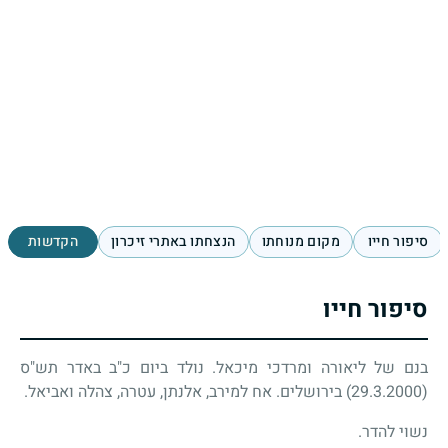
סיפור חייו
מקום מנוחתו
הנצחתו באתרי זיכרון
הקדשות
סיפור חייו
בנם של ליאורה ומרדכי מיכאל. נולד ביום כ"ב באדר תש"ס
(29.3.2000) בירושלים. אח למירב, אלנתן, עטרה, צהלה ואביאל.
נשוי להדר.