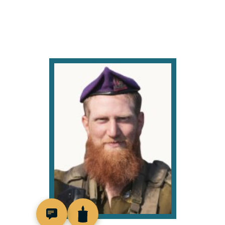
519256