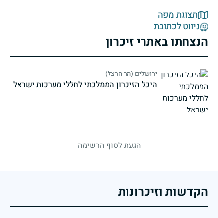
תצוגת מפה
ניווט לכתובת
הנצחתו באתרי זיכרון
ירושלים (הר הרצל)
היכל הזיכרון הממלכתי לחללי מערכות ישראל
strings.fallen.memorialSubtitle
הגעת לסוף הרשימה
הקדשות וזיכרונות