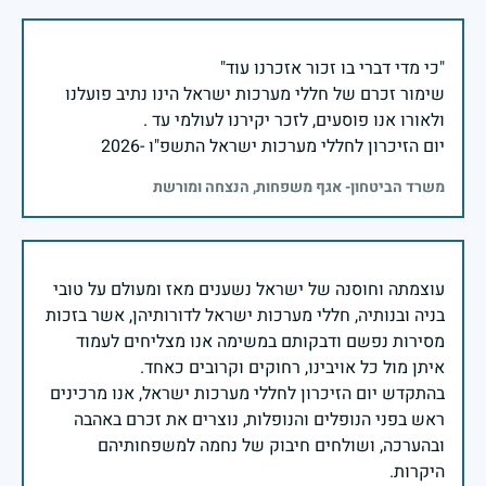
שימור זכרם של חללי מערכות ישראל הינו נתיב פועלנו
יום הזיכרון לחללי מערכות ישראל התשפ"ו -2026
משרד הביטחון- אגף משפחות, הנצחה ומורשת
עוצמתה וחוסנה של ישראל נשענים מאז ומעולם על טובי
בניה ובנותיה, חללי מערכות ישראל לדורותיהן, אשר בזכות
מסירות נפשם ודבקותם במשימה אנו מצליחים לעמוד
בהתקדש יום הזיכרון לחללי מערכות ישראל, אנו מרכינים
ראש בפני הנופלים והנופלות, נוצרים את זכרם באהבה
ובהערכה, ושולחים חיבוק של נחמה למשפחותיהם