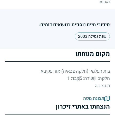
ואחות.
סיפורי חיים נוספים בנושאים דומים:
שנת נפילה 2003
מקום מנוחתו
בית העלמין (חלקה צבאית) אור עקיבא
חלקה: 1
שורה: 5
קבר: 1
ת.נ.צ.ב.ה
תצוגת מפה
הנצחתו באתרי זיכרון