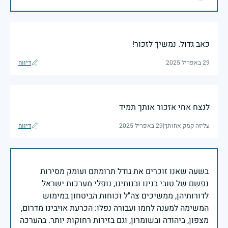
כאב גדול. נמשיך לזכור!
29 באפריל 2025
דיווח
לנצח אחי אזכור אותך תמיד
עליזה קמק אחותך
|
29 באפריל 2025
דיווח
בשעה שאנו זוכרים את גודל תרומתם ועומק מסירות
נפשם של טובי בנינו ובנותינו, נופלי מערכות ישראל
לדורותיהן, ממשיכים צה"ל וכוחות הביטחון במימוש
המשימה למענה לחמו ועבורה נפלו: הכרעת אויבינו מדרום,
מצפון, ביהודה ובשומרון, וגם בזירות רחוקות יותר. בהערכה