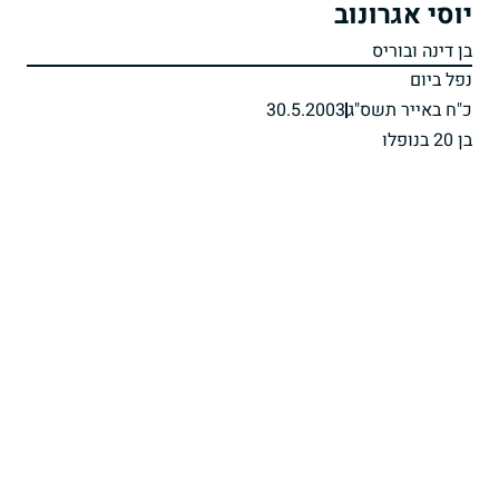
יוסי אגרונוב
בן דינה ובוריס
נפל ביום
כ"ח באייר תשס"ג
30.5.2003
בן 20 בנופלו