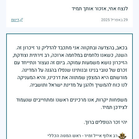
לנצח אחי, אזכור אותך תמיד
29 באפריל 2025
דיווח
בכאב, בהצדעה ובתקווה אני מתכבד להדליק נר זיכרון זה.
השנה, כשאנו נלחמים במלחמה ארוכה, רב זירתית וצודקת,
הזיכרון נושא משמעות עמוקה. ביום זה נעצור ונתייחד עם
זכרם של טובי בנינו ובנותינו שנפלו בהגנה על המדינה.
מורשתם היא המצפן שמתווה את דרכינו, והיא המעניקה
משפחות יקרות, אנו מרכינים ראשנו ומתחייבים שנעמוד
יהי זכר הנופלים ברוך.
רב אלוף אייל זמיר - ראש המטה הכללי