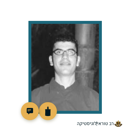
516825
רב טוראי
לוגיסטיקה