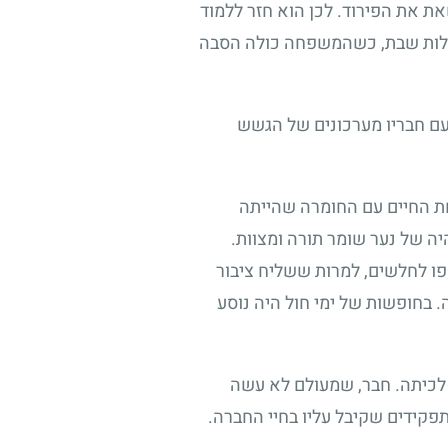
ת את הפירוד. לכן הוא חזר ללמוד
 בלילות שבת, כשהמשפחה כולה הסבה
 עם חבריו מערכונים של הגשש
חת החיים עם החומרה שהייתה
יה של נער שומר תורה ומצוות.
ספו לחלשים, למרות ששליח ציבור
. בחופשות של ימי חול היה נוסע
ה לכיתה. חבר, שמעולם לא עשה
התפקידים שקיבל עליו בחיי החברה.