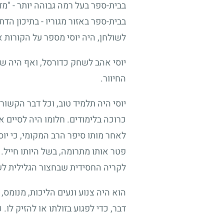
בבית-ספר בעל רמה גבוהה יותר
-
"מדר
בבית-ספר באזור מגוריו
-
בתיכון הדתי
לשולחן, היה יוסי מספר על הקורות א
יוסי אהב לשחק כדורסל, ואף היה שח
החיוור.
יוסי היה תלמיד טוב, וכל דבר הקשו
כרוכה בלימודים. חלומו היה לסיים א
לאחר מותו סיפר הרב המקומי, כי יו
פטר אותו מתרומה, בשל היותו חייל. 
לקריה החסידית שבחצור הגלילית לש
הוא היה צנוע ונעים הליכות, מנומס
דבר, כדי לפגוע בזולתו או להזיק לו