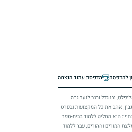
ון להדפסה
הדפסת עמוד הנצחה
פלט, ובו גדל ובגר לנער גבה
בון, אהב את כל המקצועות ובפרט
בחייו: הוא החליט ללמוד בבית-ספר
לצת המורים וההורים, עבר ללמוד