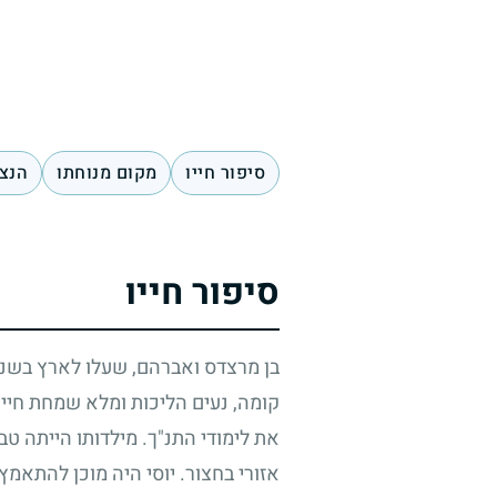
סיפור חייו
מקום מנוחתו
הנצח
סיפור חייו
בן מרצדס ואברהם, שעלו לארץ בשנו
קומה, נעים הליכות ומלא שמחת חיים
את לימודי התנ"ך. מילדותו הייתה טבו
אזורי בחצור. יוסי היה מוכן להתאמץ