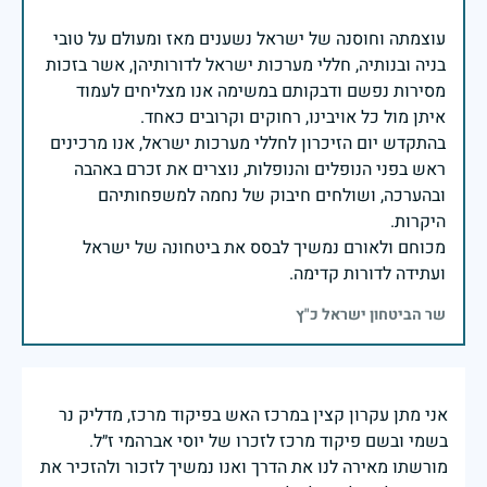
עוצמתה וחוסנה של ישראל נשענים מאז ומעולם על טובי
בניה ובנותיה, חללי מערכות ישראל לדורותיהן, אשר בזכות
מסירות נפשם ודבקותם במשימה אנו מצליחים לעמוד
בהתקדש יום הזיכרון לחללי מערכות ישראל, אנו מרכינים
ראש בפני הנופלים והנופלות, נוצרים את זכרם באהבה
ובהערכה, ושולחים חיבוק של נחמה למשפחותיהם
מכוחם ולאורם נמשיך לבסס את ביטחונה של ישראל
ועתידה לדורות קדימה.
שר הביטחון ישראל כ"ץ
אני מתן עקרון קצין במרכז האש בפיקוד מרכז, מדליק נר
בשמי ובשם פיקוד מרכז לזכרו של יוסי אברהמי ז״ל.
מורשתו מאירה לנו את הדרך ואנו נמשיך לזכור ולהזכיר את