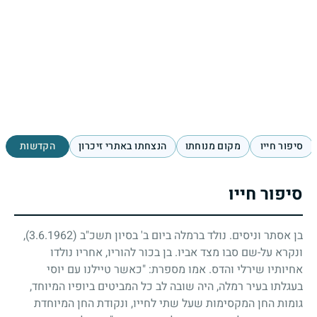
סיפור חייו
מקום מנוחתו
הנצחתו באתרי זיכרון
הקדשות
סיפור חייו
בן אסתר וניסים. נולד ברמלה ביום ב' בסיון תשכ"ב
(3.6.1962)
,
ונקרא על-שם סבו מצד אביו. בן בכור להוריו, אחריו נולדו
אחיותיו שירלי והדס. אמו מספרת: "כאשר טיילנו עם יוסי
בעגלתו בעיר רמלה, היה שובה לב כל המביטים ביופיו המיוחד,
גומות החן המקסימות שעל שתי לחייו, ונקודת החן המיוחדת