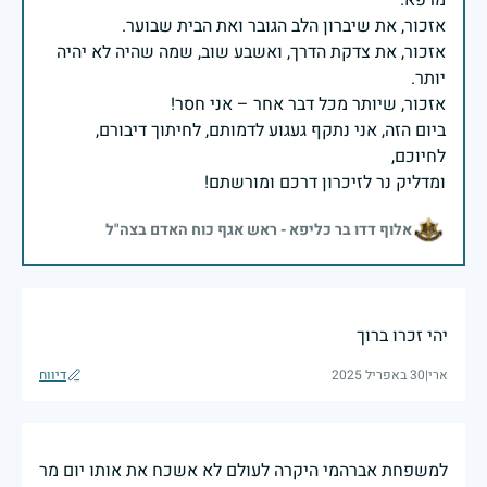
אזכור, את צדקת הדרך, ואשבע שוב, שמה שהיה לא יהיה
ביום הזה, אני נתקף געגוע לדמותם, לחיתוך דיבורם,
ומדליק נר לזיכרון דרכם ומורשתם!
אלוף דדו בר כליפא - ראש אגף כוח האדם בצה"ל
יהי זכרו ברוך
ארי
|
30 באפריל 2025
דיווח
למשפחת אברהמי היקרה לעולם לא אשכח את אותו יום מר