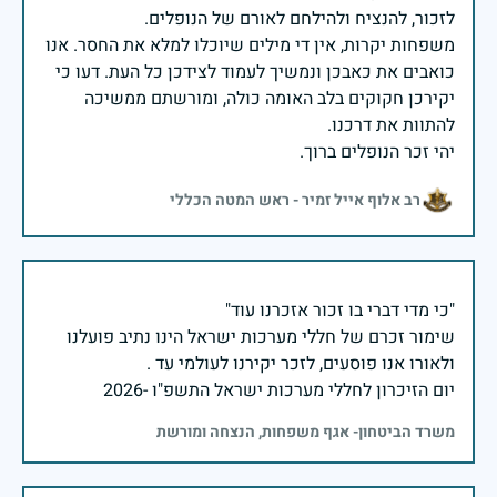
משפחות יקרות, אין די מילים שיוכלו למלא את החסר. אנו
כואבים את כאבכן ונמשיך לעמוד לצידכן כל העת. דעו כי
יקירכן חקוקים בלב האומה כולה, ומורשתם ממשיכה
יהי זכר הנופלים ברוך.
רב אלוף אייל זמיר - ראש המטה הכללי
שימור זכרם של חללי מערכות ישראל הינו נתיב פועלנו
יום הזיכרון לחללי מערכות ישראל התשפ"ו -2026
משרד הביטחון- אגף משפחות, הנצחה ומורשת