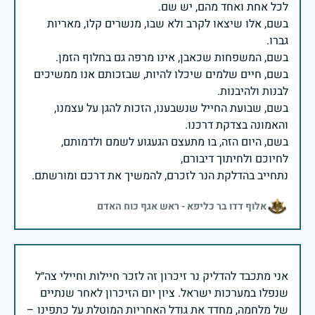
בשם, אלו שיצאו לקרב ולא שבו, מנשרים קלו, מאריות
בשם, חיים שלמים שיכלו להיות, שבזכותם אנו ממשיכים
בשם, שבועת החייל שנשבענו, הזכות להגן על עצמנו,
בשם, היום הזה, בו מתעצם הגעגוע לשמם ולדמותם,
נתחייב בהדלקת הנר לזכרם, להמשיך את דרכם ומורשתם.
אלוף דדו בר כליפא - ראש אגף כוח האדם
אני מתכבד להדליק נר זיכרון זה לזכר חיילות וחיילי צה״ל
שנפלו במערכות ישראל. ציון יום הזיכרון לאחר שנתיים
של מלחמה, מחדד את גודל האחריות המוטלת על כתפינו –