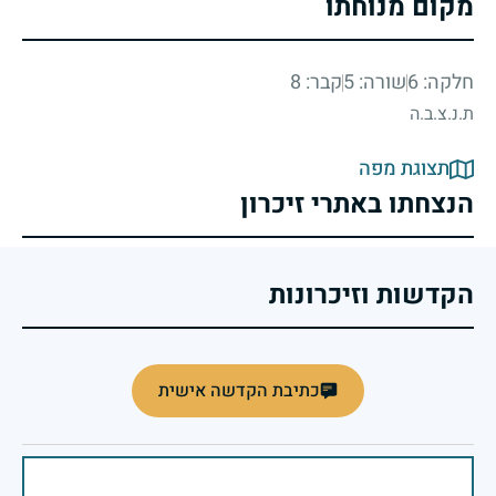
מקום מנוחתו
חלקה: 6
שורה: 5
קבר: 8
ת.נ.צ.ב.ה
תצוגת מפה
הנצחתו באתרי זיכרון
הקדשות וזיכרונות
כתיבת הקדשה אישית