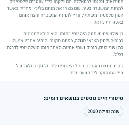
המילואים ונכנסו לרמאללה. הם נלקחו בידי שוטרים פלסטינים
לתחנת המשטרה בעיר, שם מצאו את מותם בלינץ' מחריד כאשר
המון פלסטיני משתולל פרץ לתחנת המשטרה ורצח אותם
באכזריות נוראה.
בן שלושים-ושמונה היה יוסי במותו. הוא הובא למנוחות
בבית-העלמין הצבאי סגולה, בפתח תקווה. הותיר אחריו אישה,
בת ושני בנים, הורים ושתי אחיות. לאחר מותו הועלה יוסי לדרגת
רס"ל.
זיכרו מונצח באנדרטת חיל-הצנחנים ליד תל נוף ובגלעד של
חיל-התחזוקה ליד מושב חדיד.
סיפורי חיים נוספים בנושאים דומים:
שנת נפילה 2000