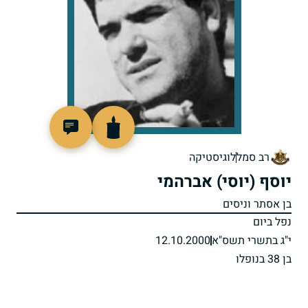
515723
רב סמל
לוגיסטיקה
יוסף (יוסי) אברהמי
בן אסתר וניסים
נפל ביום
י"ג בתשרי תשס"א
12.10.2000
בן 38 בנופלו