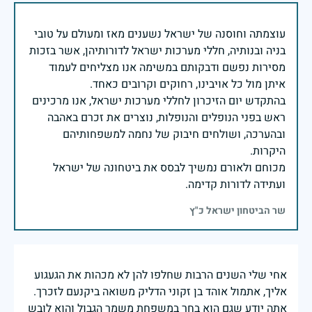
עוצמתה וחוסנה של ישראל נשענים מאז ומעולם על טובי
בניה ובנותיה, חללי מערכות ישראל לדורותיהן, אשר בזכות
מסירות נפשם ודבקותם במשימה אנו מצליחים לעמוד
בהתקדש יום הזיכרון לחללי מערכות ישראל, אנו מרכינים
ראש בפני הנופלים והנופלות, נוצרים את זכרם באהבה
ובהערכה, ושולחים חיבוק של נחמה למשפחותיהם
מכוחם ולאורם נמשיך לבסס את ביטחונה של ישראל
ועתידה לדורות קדימה.
שר הביטחון ישראל כ"ץ
אחי שלי השנים הרבות שחלפו להן לא מכהות את הגעגוע
אליך, אתמול אוהד בן זקוני הדליק משואה ביקנעם לזכרך.
אתה יודע שגם הוא בחר במשפחת משמר הגבול והוא לובש