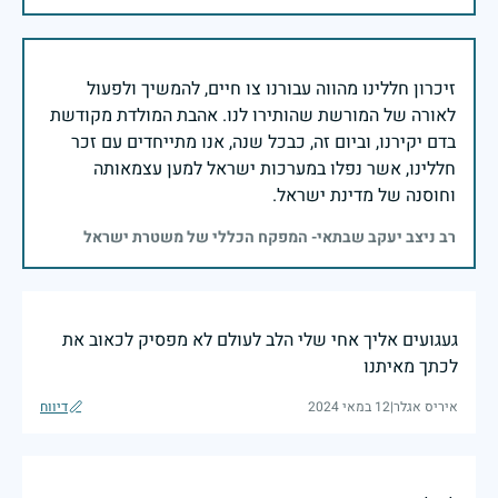
זיכרון חללינו מהווה עבורנו צו חיים, להמשיך ולפעול
לאורה של המורשת שהותירו לנו. אהבת המולדת מקודשת
בדם יקירנו, וביום זה, כבכל שנה, אנו מתייחדים עם זכר
חללינו, אשר נפלו במערכות ישראל למען עצמאותה
וחוסנה של מדינת ישראל.
רב ניצב יעקב שבתאי- המפקח הכללי של משטרת ישראל
געגועים אליך אחי שלי הלב לעולם לא מפסיק לכאוב את
לכתך מאיתנו
איריס אגלר
|
12 במאי 2024
דיווח