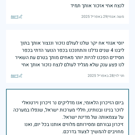
לנצח אחי אזכור אותך תמיד
משה אגוזי
|
29 באפריל 2025
דיווח
יוסי אגוזי אח יקר שלנו לעולם נזכור וננצור אותך בתוך
ליבנו 4 שנים גדלנו והתחנכנו בכפר הנוער הדתי בכפר
חסידים הפכנו להיות יותר מאחים מותך בטרם עת השאיר
לנו פצע ענק שלא מגליד לעולם לנצח נזכור אותך אחי
חני לוי
|
28 באפריל 2025
דיווח
ביום הזיכרון הלאומי, אנו מדליקים נר זיכרון וירטואלי
לזכר בנינו ובנותינו, חללי מערכות ישראל, שנפלו במערכה
זיכרון גבורתם ומסירותם מלווים אותנו בכל יום, ואנו