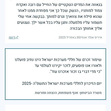
בגאווה את המדים הטקטיים של החייל עם רובה ואקדח
צמוד למותניו , הנשק שכל כך אני מפחדת ממנו לאחר
שהוא פילח את צווארך וגרם למותך. בבקשה אחי שלי
תשמור עליו מלמעלה ותגן עליו בכל אשר ילך. געגועים
אליך אחותך הבכורה
איריס אגלר אגוזי
|
30 באפריל 2025
דיווח
שימור זכרם של חללי מערכות ישראל הינו נתיב פועלנו
יום הזיכרון לחללי מערכות ישראל התשפ"ה -2025
משרד הביטחון- אגף משפחות, הנצחה ומורשת