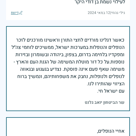
לעילוי נשמת בן דודי היקר
גילי גהוזי
|
12 במאי 2024
דיווח
כאשר דגלינו מורדים לחצי התורן וראשינו מורכנים לזכר
הנופלים והנופלות במערכות ישראל, ממשיכים לוחמי צה״ל
ומפקדיו בלחימה בדרום, בצפון, ביהודה ובשומרון ובזירות
נוספות.על כל דור מוטלת המשימה של הגנת העם והארץ -
משימה שאף פעם אינה פוסקת. נצדיע בגעגוע ובגאווה
לנופלים ולנופלות, נחבק את משפחותיהם, ונמשיך ברוח
עם ישראל חי.
שר הביטחון יואב גלנט