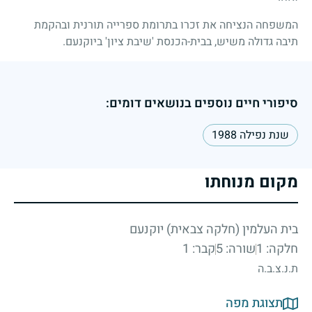
המשפחה הנציחה את זכרו בתרומת ספרייה תורנית ובהקמת
תיבה גדולה משיש, בבית-הכנסת 'שיבת ציון' ביוקנעם.
סיפורי חיים נוספים בנושאים דומים:
שנת נפילה 1988
מקום מנוחתו
בית העלמין (חלקה צבאית) יוקנעם
חלקה: 1
שורה: 5
קבר: 1
ת.נ.צ.ב.ה
תצוגת מפה