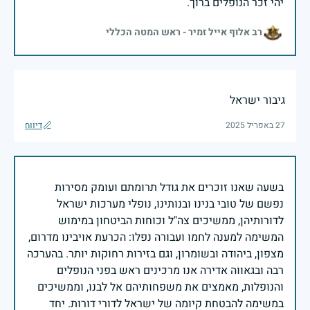
יהי זכר הנופלים ברוך.
רב אלוף אייל זמיר - ראש המטה הכללי
גיבור ישראל
27 באפריל 2025
דיווח
בשעה שאנו זוכרים את גודל תרומתם ועומק מסירות
נפשם של טובי בנינו ובנותינו, נופלי מערכות ישראל
לדורותיהן, ממשיכים צה"ל וכוחות הביטחון במימוש
המשימה למענה לחמו ועבורה נפלו: הכרעת אויבינו מדרום,
מצפון, ביהודה ובשומרון, וגם בזירות רחוקות יותר. בהערכה
רבה ובגאווה אדירה אנו מרכינים ראש בפני הנופלים
והנופלות, מאמצים את משפחותיהם אל לבנו, וממשיכים
במשימה להבטחת קיומה של ישראל לדורי דורות. יחד