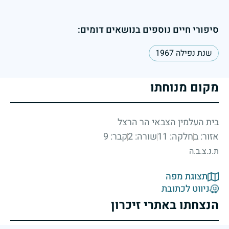
סיפורי חיים נוספים בנושאים דומים:
שנת נפילה 1967
מקום מנוחתו
בית העלמין הצבאי הר הרצל
אזור: ב
חלקה: 11
שורה: 2
קבר: 9
ת.נ.צ.ב.ה
תצוגת מפה
ניווט לכתובת
הנצחתו באתרי זיכרון