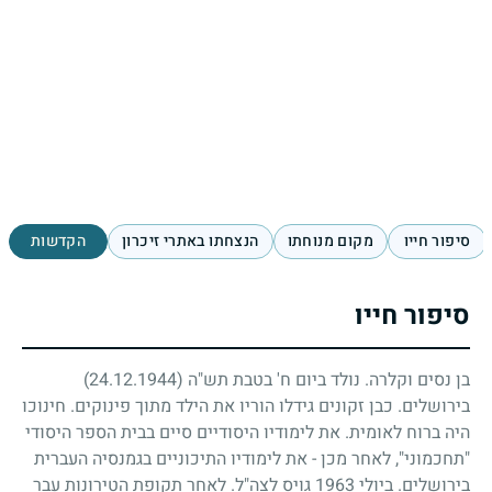
סיפור חייו
מקום מנוחתו
הנצחתו באתרי זיכרון
הקדשות
סיפור חייו
בן נסים וקלרה. נולד ביום ח' בטבת תש"ה
(24.12.1944)
בירושלים. כבן זקונים גידלו הוריו את הילד מתוך פינוקים. חינוכו
היה ברוח לאומית. את לימודיו היסודיים סיים בבית הספר היסודי
"תחכמוני", לאחר מכן - את לימודיו התיכוניים בגמנסיה העברית
בירושלים. ביולי
1963
גויס לצה"ל. לאחר תקופת הטירונות עבר