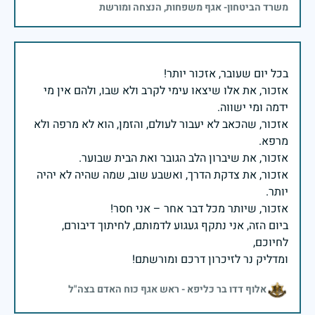
משרד הביטחון- אגף משפחות, הנצחה ומורשת
אזכור, את אלו שיצאו עימי לקרב ולא שבו, ולהם אין מי
אזכור, שהכאב לא יעבור לעולם, והזמן, הוא לא מרפה ולא
אזכור, את צדקת הדרך, ואשבע שוב, שמה שהיה לא יהיה
ביום הזה, אני נתקף געגוע לדמותם, לחיתוך דיבורם,
ומדליק נר לזיכרון דרכם ומורשתם!
אלוף דדו בר כליפא - ראש אגף כוח האדם בצה"ל