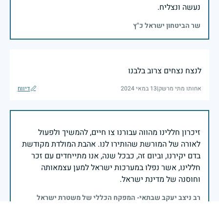
נעשה ונצליח.
שר הביטחון ישראל כ"ץ
לנצח נצחים צרוב בלבנו
אחותו מתי מרשק
|
13 במאי 2024
דיווח
זיכרון חללינו מהווה עבורנו צו חיים, להמשיך ולפעול
לאורה של המורשת שהותירו לנו. אהבת המולדת מקודשת
בדם יקירנו, וביום זה, כבכל שנה, אנו מתייחדים עם זכר
חללינו, אשר נפלו במערכות ישראל למען עצמאותה
וחוסנה של מדינת ישראל.
רב ניצב יעקב שבתאי- המפקח הכללי של משטרת ישראל