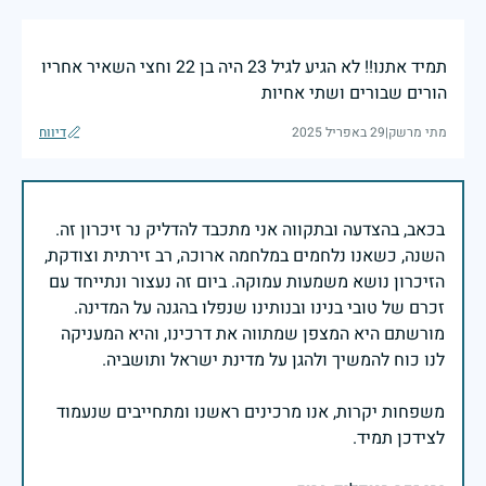
תמיד אתנו!! לא הגיע לגיל 23 היה בן 22 וחצי השאיר אחריו
הורים שבורים ושתי אחיות
מתי מרשק
|
29 באפריל 2025
דיווח
בכאב, בהצדעה ובתקווה אני מתכבד להדליק נר זיכרון זה.
השנה, כשאנו נלחמים במלחמה ארוכה, רב זירתית וצודקת,
הזיכרון נושא משמעות עמוקה. ביום זה נעצור ונתייחד עם
זכרם של טובי בנינו ובנותינו שנפלו בהגנה על המדינה.
מורשתם היא המצפן שמתווה את דרכינו, והיא המעניקה
משפחות יקרות, אנו מרכינים ראשנו ומתחייבים שנעמוד