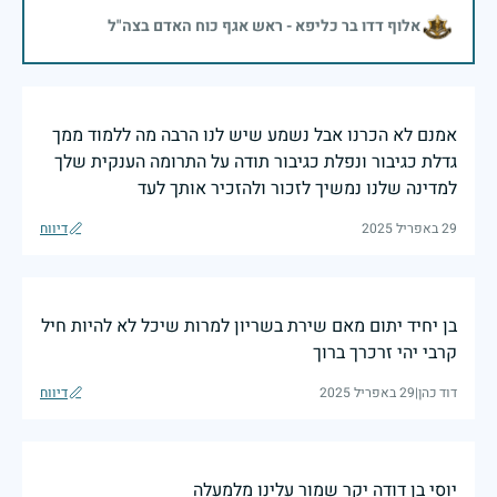
אלוף דדו בר כליפא - ראש אגף כוח האדם בצה"ל
אמנם לא הכרנו אבל נשמע שיש לנו הרבה מה ללמוד ממך
גדלת כגיבור ונפלת כגיבור תודה על התרומה הענקית שלך
למדינה שלנו נמשיך לזכור ולהזכיר אותך לעד
29 באפריל 2025
דיווח
בן יחיד יתום מאם שירת בשריון למרות שיכל לא להיות חיל
קרבי יהי זרכרך ברוך
דוד כהן
|
29 באפריל 2025
דיווח
יוסי בן דודה יקר שמור עלינו מלמעלה