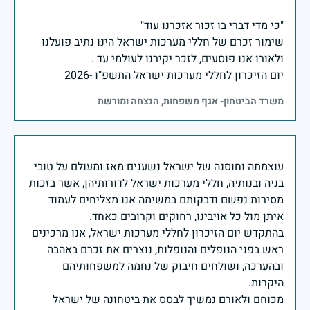
שימור זכרם של חללי מערכות ישראל הינו נתיב פועלנו
יום הזיכרון לחללי מערכות ישראל התשפ"ו -2026
משרד הביטחון- אגף משפחות, הנצחה ומורשת
עוצמתה וחוסנה של ישראל נשענים מאז ומעולם על טובי
בניה ובנותיה, חללי מערכות ישראל לדורותיהן, אשר בזכות
מסירות נפשם ודבקותם במשימה אנו מצליחים לעמוד
בהתקדש יום הזיכרון לחללי מערכות ישראל, אנו מרכינים
ראש בפני הנופלים והנופלות, נוצרים את זכרם באהבה
ובהערכה, ושולחים חיבוק של נחמה למשפחותיהם
מכוחם ולאורם נמשיך לבסס את ביטחונה של ישראל