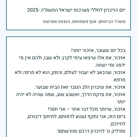
יום הזיכרון לחללי מערכות ישראל התשפ"ה -2025
משרד הביטחון- אגף משפחות, הנצחה ומורשת
אזכור, את אלו שיצאו עימי לקרב ולא שבו, ולהם אין מי
אזכור, שהכאב לא יעבור לעולם, והזמן, הוא לא מרפה ולא
אזכור, את צדקת הדרך, ואשבע שוב, שמה שהיה לא יהיה
ביום הזה, אני נתקף געגוע לדמותם, לחיתוך דיבורם,
ומדליק נר לזיכרון דרכם ומורשתם!