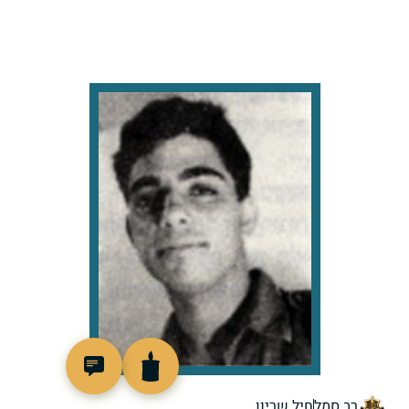
94111
רב סמל
חיל שריון