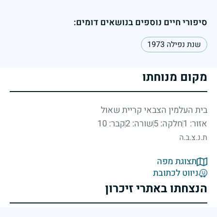
סיפורי חיים נוספים בנושאים דומים:
שנת נפילה 1973
מקום מנוחתו
בית העלמין הצבאי קריית שאול
אזור: 1
חלקה: 5
שורה: 2
קבר: 10
ת.נ.צ.ב.ה
תצוגת מפה
ניווט לכתובת
הנצחתו באתרי זיכרון