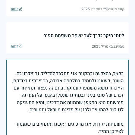
קובי מנשה
|
29 באפריל 2025
דיווח
ליוסי היקר זכרך לעד ישמר משפחת ספיר
אבי
|
29 באפריל 2025
דיווח
בכאב, בהצדעה ובתקווה אני מתכבד להדליק נר זיכרון זה.
השנה, כשאנו נלחמים במלחמה ארוכה, רב זירתית וצודקת,
הזיכרון נושא משמעות עמוקה. ביום זה נעצור ונתייחד עם
זכרם של טובי בנינו ובנותינו שנפלו בהגנה על המדינה.
מורשתם היא המצפן שמתווה את דרכינו, והיא המעניקה
משפחות יקרות, אנו מרכינים ראשנו ומתחייבים שנעמוד