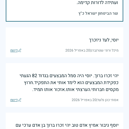
ועתידה לדורות קדימה.
שר הביטחון ישראל כ"ץ
יוסי, לעד ניזכרך
מיכל ורוני שטרנברג
|
20 באפריל 2026
דיווח
יהי זכרו ברוך. יוסי היה סמל המבצעים בגדוד 82 הגעתי
כפקידת המבצעים הוא לימד אותי את התפקיד.חרוץ
מקסים חברותי.הערצתי אותו.אזכור אותו תמיד.
אסתי כהן גלעד
|
20 באפריל 2026
דיווח
יוסף גיבור אמיץ אדם טוב יהי זכרו ברוך בן אדם ערכי עם