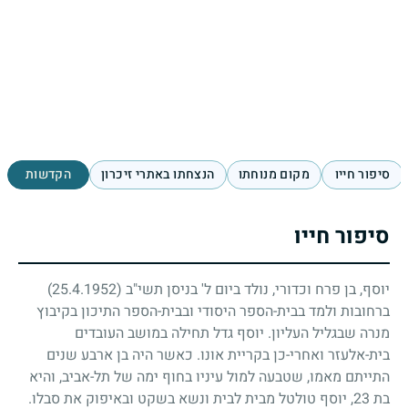
סיפור חייו
מקום מנוחתו
הנצחתו באתרי זיכרון
הקדשות
סיפור חייו
יוסף, בן פרח וכדורי, נולד ביום ל' בניסן תשי"ב
(25.4.1952)
ברחובות ולמד בבית-הספר היסודי ובבית-הספר התיכון בקיבוץ
מנרה שבגליל העליון. יוסף גדל תחילה במושב העובדים
בית-אלעזר ואחרי-כן בקריית אונו. כאשר היה בן ארבע שנים
התייתם מאמו, שטבעה למול עיניו בחוף ימה של תל-אביב, והיא
בת
23
, יוסף טולטל מבית לבית ונשא בשקט ובאיפוק את סבלו.