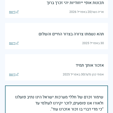
תכונות אופי ייחודיות יהי זכרך ברוך
אריה נשר
|
20 באפריל 2026
דיווח
תהא נשמתו צרורה בצרור החיים והשלום
30 באפריל 2025
דיווח
אזכור אותך תמיד
אסתי כהן גלעד
|
30 באפריל 2025
דיווח
שימור זכרם של חללי מערכות ישראל הינו נתיב פועלנו