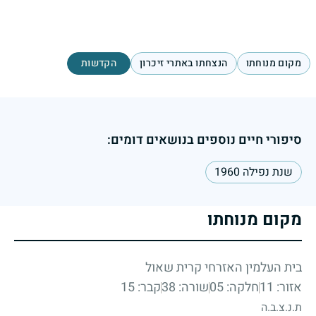
מקום מנוחתו
הנצחתו באתרי זיכרון
הקדשות
סיפורי חיים נוספים בנושאים דומים:
שנת נפילה 1960
מקום מנוחתו
בית העלמין האזרחי קרית שאול
אזור: 11
חלקה: 05
שורה: 38
קבר: 15
ת.נ.צ.ב.ה