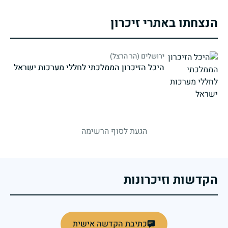
הנצחתו באתרי זיכרון
ירושלים (הר הרצל)
היכל הזיכרון הממלכתי לחללי מערכות ישראל
strings.fallen.memorialSubtitle
הגעת לסוף הרשימה
הקדשות וזיכרונות
כתיבת הקדשה אישית