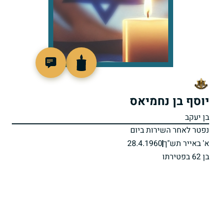
40155
יוסף בן נחמיאס
בן יעקב
נפטר לאחר השירות ביום
א' באייר תש"ך
28.4.1960
בן 62 בפטירתו