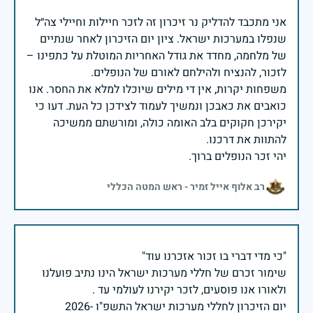
אני מתכבד להדליק נר זיכרון זה לזכר חיילות וחיילי צה״ל
שנפלו במערכות ישראל. ציון יום הזיכרון לאחר שנתיים
של מלחמה, מחדד את גודל האחריות המוטלת על כתפינו –
משפחות יקרות, אין די מילים שיוכלו למלא את החסר. אנו
כואבים את כאבכן ונמשיך לעמוד לצידכן כל העת. דעו כי
יקירכן חקוקים בלב האומה כולה, ומורשתם ממשיכה
יהי זכר הנופלים ברוך.
רב אלוף אייל זמיר - ראש המטה הכללי
שימור זכרם של חללי מערכות ישראל הינו נתיב פועלנו
יום הזיכרון לחללי מערכות ישראל התשפ"ו -2026