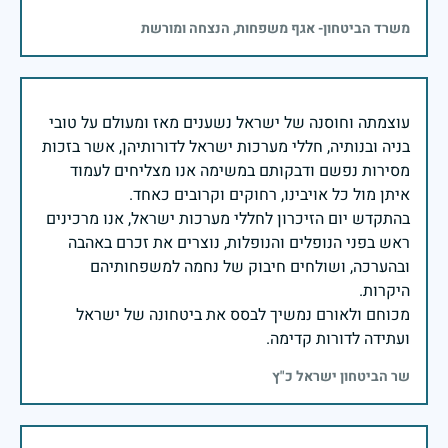
משרד הביטחון- אגף משפחות, הנצחה ומורשת
עוצמתה וחוסנה של ישראל נשענים מאז ומעולם על טובי
בניה ובנותיה, חללי מערכות ישראל לדורותיהן, אשר בזכות
מסירות נפשם ודבקותם במשימה אנו מצליחים לעמוד
בהתקדש יום הזיכרון לחללי מערכות ישראל, אנו מרכינים
ראש בפני הנופלים והנופלות, נוצרים את זכרם באהבה
ובהערכה, ושולחים חיבוק של נחמה למשפחותיהם
מכוחם ולאורם נמשיך לבסס את ביטחונה של ישראל
ועתידה לדורות קדימה.
שר הביטחון ישראל כ"ץ