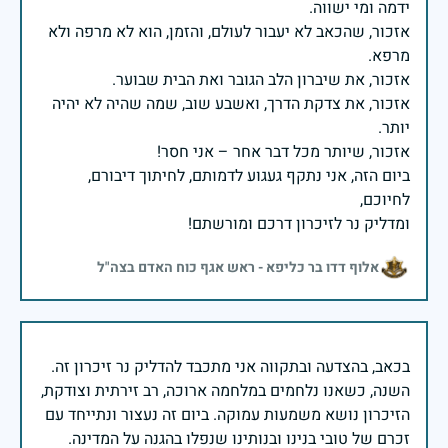
אזכור, שהכאב לא יעבור לעולם, והזמן, הוא לא מרפה ולא
אזכור, את צדקת הדרך, ואשבע שוב, שמה שהיה לא יהיה
ביום הזה, אני נתקף געגוע לדמותם, לחיתוך דיבורם,
ומדליק נר לזיכרון דרכם ומורשתם!
אלוף דדו בר כליפא - ראש אגף כוח האדם בצה"ל
בכאב, בהצדעה ובתקווה אני מתכבד להדליק נר זיכרון זה.
השנה, כשאנו נלחמים במלחמה ארוכה, רב זירתית וצודקת,
הזיכרון נושא משמעות עמוקה. ביום זה נעצור ונתייחד עם
זכרם של טובי בנינו ובנותינו שנפלו בהגנה על המדינה.