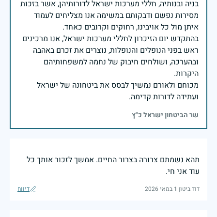
בניה ובנותיה, חללי מערכות ישראל לדורותיהן, אשר בזכות
מסירות נפשם ודבקותם במשימה אנו מצליחים לעמוד
בהתקדש יום הזיכרון לחללי מערכות ישראל, אנו מרכינים
ראש בפני הנופלים והנופלות, נוצרים את זכרם באהבה
ובהערכה, ושולחים חיבוק של נחמה למשפחותיהם
מכוחם ולאורם נמשיך לבסס את ביטחונה של ישראל
ועתידה לדורות קדימה.
שר הביטחון ישראל כ"ץ
תהא נשמתם צרורה בצרור החיים. אמשך לזכור אותך כל
עוד אני חי.
דוד ביטון
|
1 במאי 2026
דיווח