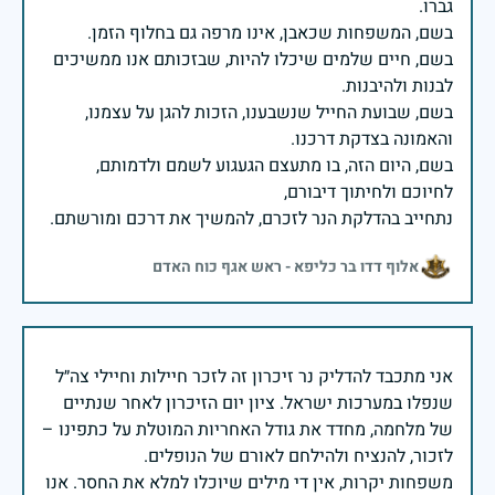
בשם, חיים שלמים שיכלו להיות, שבזכותם אנו ממשיכים
בשם, שבועת החייל שנשבענו, הזכות להגן על עצמנו,
בשם, היום הזה, בו מתעצם הגעגוע לשמם ולדמותם,
נתחייב בהדלקת הנר לזכרם, להמשיך את דרכם ומורשתם.
אלוף דדו בר כליפא - ראש אגף כוח האדם
אני מתכבד להדליק נר זיכרון זה לזכר חיילות וחיילי צה״ל
שנפלו במערכות ישראל. ציון יום הזיכרון לאחר שנתיים
של מלחמה, מחדד את גודל האחריות המוטלת על כתפינו –
משפחות יקרות, אין די מילים שיוכלו למלא את החסר. אנו