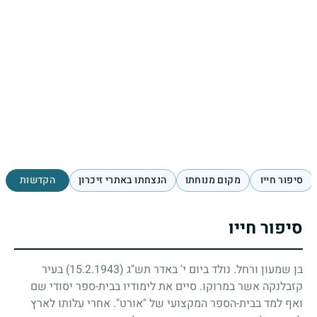
סיפור חייו
מקום מנוחתו
הנצחתו באתרי זיכרון
הקדשות
סיפור חייו
בן שמעון ורחל. נולד ביום י' באדר תש"ג
(15.2.1943)
בעיר
קזבלנקה אשר במרוקו. סיים את לימודיו בבית-ספר יסודי שם
ואף למד בבית-הספר המקצועי של "אורט". אחרי עלותו לארץ