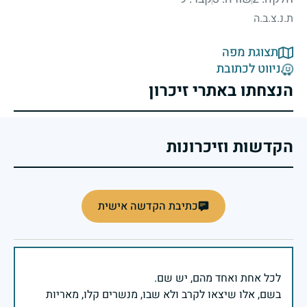
ת.נ.צ.ב.ה
תצוגת מפה
ניווט לכתובת
הנצחתו באתרי זיכרון
הקדשות וזיכרונות
כתיבת הקדשה אישית
בשם, אלו שיצאו לקרב ולא שבו, מנשרים קלו, מאריות