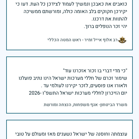
כואבים את כאבכן ונמשיך לעמוד לצידכן כל העת. דעו כי
יקירכן חקוקים בלב האומה כולה, ומורשתם ממשיכה
יהי זכר הנופלים ברוך.
רב אלוף אייל זמיר - ראש המטה הכללי
שימור זכרם של חללי מערכות ישראל הינו נתיב פועלנו
יום הזיכרון לחללי מערכות ישראל התשפ"ו -2026
משרד הביטחון- אגף משפחות, הנצחה ומורשת
עוצמתה וחוסנה של ישראל נשענים מאז ומעולם על טובי