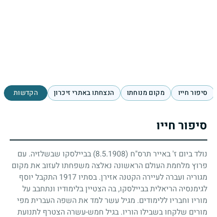
סיפור חייו
מקום מנוחתו
הנצחתו באתרי זיכרון
הקדשות
סיפור חייו
נולד ביום ז' באייר תרס"ח
(8.5.1908)
בביילסקו שבשלזיה. עם
פרוץ מלחמת העולם הראשונה נאלצה משפחתו לעזוב את מקום
מגוריה ועברה לעיירה הקטנה אזירן. בסתיו
1917
התקבל יוסף
לגימנסיה הריאלית בביילסקו, בה הצטיין בלימודיו ונתחבב על
מוריו וחבריו ללימודים. מגיל עשר למד את השפה העברית מפי
מורים שלקחו בשבילו הוריו. בגיל חמש-עשרה הצטרף לתנועת