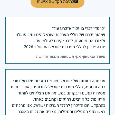
כתיבת הקדשה אישית
שימור זכרם של חללי מערכות ישראל הינו נתיב פועלנו
יום הזיכרון לחללי מערכות ישראל התשפ"ו -2026
משרד הביטחון- אגף משפחות, הנצחה ומורשת
עוצמתה וחוסנה של ישראל נשענים מאז ומעולם על טובי
בניה ובנותיה, חללי מערכות ישראל לדורותיהן, אשר בזכות
מסירות נפשם ודבקותם במשימה אנו מצליחים לעמוד
בהתקדש יום הזיכרון לחללי מערכות ישראל, אנו מרכינים
ראש בפני הנופלים והנופלות, נוצרים את זכרם באהבה