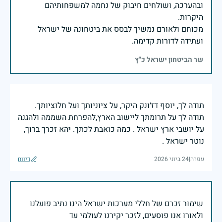
ובהערכה, ושולחים חיבוק של נחמה למשפחותיהם
מכוחם ולאורם נמשיך לבסס את ביטחונה של ישראל
ועתידה לדורות קדימה.
שר הביטחון ישראל כ"ץ
תודה לך, יוסף דז׳ונק היקר, על ציוניותך ועל חלוציותך.
תודה לך על תרומתך ליישוב הארץ,להפרחת השממה ולהגנה
על יושבי ארץ ישראל . כמה כואבת לכתך. יהא זכרך ברוך,
נוטר ישראל .
עפרה
|
24 ביוני 2026
דיווח
שימור זכרם של חללי מערכות ישראל הינו נתיב פועלנו