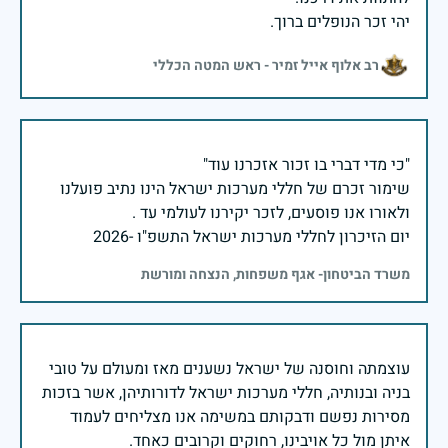
יהי זכר הנופלים ברוך.
רב אלוף אייל זמיר - ראש המטה הכללי
שימור זכרם של חללי מערכות ישראל הינו נתיב פועלנו
יום הזיכרון לחללי מערכות ישראל התשפ"ו -2026
משרד הביטחון- אגף משפחות, הנצחה ומורשת
עוצמתה וחוסנה של ישראל נשענים מאז ומעולם על טובי
בניה ובנותיה, חללי מערכות ישראל לדורותיהן, אשר בזכות
מסירות נפשם ודבקותם במשימה אנו מצליחים לעמוד