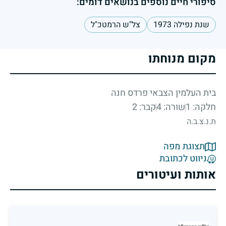
סיפורי חיים נוספים בנושאים דומים:
שנת נפילה 1973
צל"ש הרמטכ"ל
מקום מנוחתו
בית העלמין הצבאי פרדס חנה
חלקה: 1
שורה: 4
קבר: 2
ת.נ.צ.ב.ה
תצוגת מפה
ניווט לכתובת
אותות ועיטורים