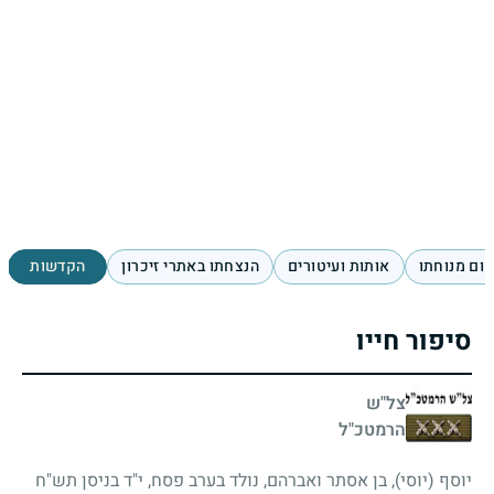
ום מנוחתו
אותות ועיטורים
הנצחתו באתרי זיכרון
הקדשות
סיפור חייו
צל"ש
הרמטכ"ל
יוסף (יוסי), בן אסתר ואברהם, נולד בערב פסח, י"ד בניסן תש"ח