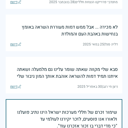
מתנדבי פרוייקט הנצחת חללים
|
28 בנובמבר 2025
דיווח
לא מכירה ... אבל ממש דמות מעוררת השראה באומץ
בנחישות באהבת העם והמולדת
דליה סגל
|
25 במאי 2025
דיווח
סבא שלי מקווה שאתה שומר עלינו גם מלמעלה ושאתה
איתנו תמיד דמות להשראה אוהבת אותך המון גיבור שלי
ניצן חי רגב
|
30 באפריל 2025
דיווח
שימור זכרם של חללי מערכות ישראל הינו נתיב פועלנו