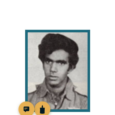
94224