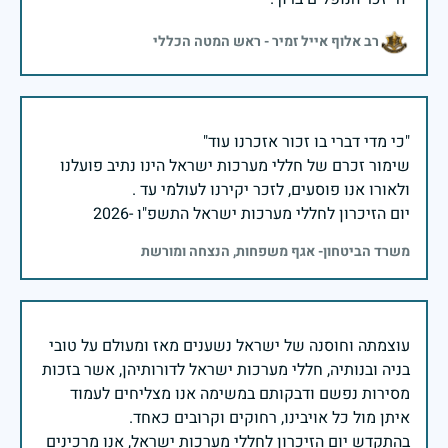
רב אלוף אייל זמיר - ראש המטה הכללי
שימור זכרם של חללי מערכות ישראל הינו נתיב פועלנו
יום הזיכרון לחללי מערכות ישראל התשפ"ו -2026
משרד הביטחון- אגף משפחות, הנצחה ומורשת
עוצמתה וחוסנה של ישראל נשענים מאז ומעולם על טובי
בניה ובנותיה, חללי מערכות ישראל לדורותיהן, אשר בזכות
מסירות נפשם ודבקותם במשימה אנו מצליחים לעמוד
בהתקדש יום הזיכרון לחללי מערכות ישראל, אנו מרכינים