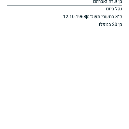
בן שרה ואברהם
נפל ביום
כ"א בתשרי תשכ"ט
12.10.1968
בן 20 בנופלו