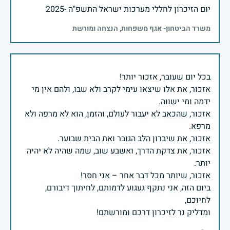
יום הזיכרון לחללי מערכות ישראל התשפ"ה -2025
משרד הביטחון- אגף משפחות, הנצחה ומורשת
אזכור, את אלו שיצאו עימי לקרב ולא שבו, ולהם אין מי
אזכור, שהכאב לא יעבור לעולם, והזמן, הוא לא מרפה ולא
אזכור, את צדקת הדרך, ואשבע שוב, שמה שהיה לא יהיה
ביום הזה, אני נתקף געגוע לדמותם, לחיתוך דיבורם,
ומדליק נר לזיכרון דרכם ומורשתם!