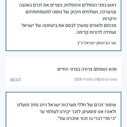
ראש בפני הנופלים והנופלות, נוצרים את זכרם באהבה
ובהערכה, ושולחים חיבוק של נחמה למשפחותיהם
מכוחם ולאורם נמשיך לבסס את ביטחונה של ישראל
ועתידה לדורות קדימה.
שר הביטחון ישראל כ"ץ
תהא נשמתם צרורה בצרור החיים
נחמה קרסיק
|
18 באפריל 2026
דיווח
שימור זכרם של חללי מערכות ישראל הינו נתיב פועלנו