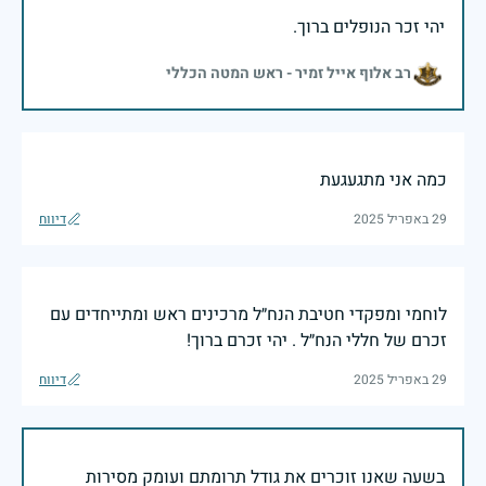
יהי זכר הנופלים ברוך.
רב אלוף אייל זמיר - ראש המטה הכללי
כמה אני מתגעגעת
29 באפריל 2025
דיווח
לוחמי ומפקדי חטיבת הנח״ל מרכינים ראש ומתייחדים עם
זכרם של חללי הנח״ל . יהי זכרם ברוך!
29 באפריל 2025
דיווח
בשעה שאנו זוכרים את גודל תרומתם ועומק מסירות