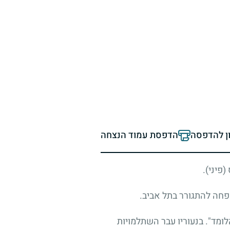
ון להדפסה
הדפסת עמוד הנצחה
לומד". בנעוריו עבר השתלמויות