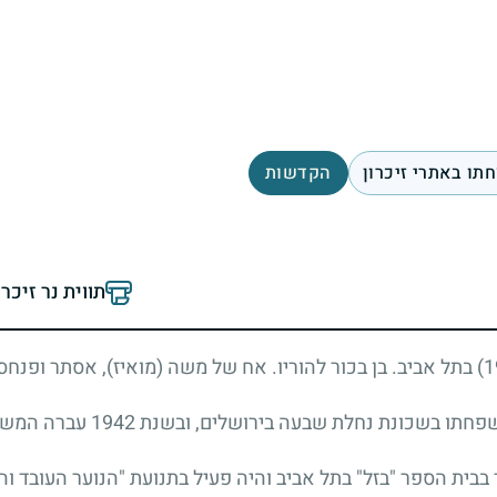
תו באתרי זיכרון
הקדשות
תווית נר זיכר
לת שבעה בירושלים, ובשנת 1942 עברה המשפחה להתגורר בתל אביב.
ד בבית הספר "בזל" בתל אביב והיה פעיל בתנועת "הנוער העובד וה