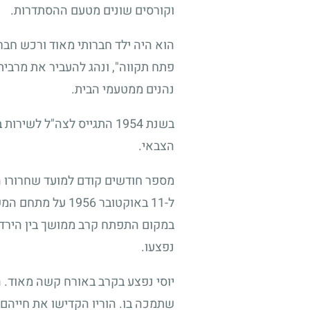
וקורסים שונים מטעם ההסתדרות.
הוא היה ילד חברותי מאוד ורכש חבר
פתח תקווה", ונהג להעביר את מרבי
נהנים ממטעמי הבית.
בשנת 1954 התגייס לצה"ל 
הצבאי.
ל-11 באוקטובר 6
במקום התפתח קרב ממושך בין הירדני
נפצעו.
יוסי נפצע בקרב באורח קשה מאוד. 
שתמכה בו. הוריו הקדישו את חייהם 