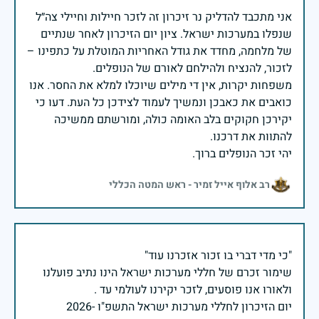
אני מתכבד להדליק נר זיכרון זה לזכר חיילות וחיילי צה״ל
שנפלו במערכות ישראל. ציון יום הזיכרון לאחר שנתיים
של מלחמה, מחדד את גודל האחריות המוטלת על כתפינו –
משפחות יקרות, אין די מילים שיוכלו למלא את החסר. אנו
כואבים את כאבכן ונמשיך לעמוד לצידכן כל העת. דעו כי
יקירכן חקוקים בלב האומה כולה, ומורשתם ממשיכה
יהי זכר הנופלים ברוך.
רב אלוף אייל זמיר - ראש המטה הכללי
שימור זכרם של חללי מערכות ישראל הינו נתיב פועלנו
יום הזיכרון לחללי מערכות ישראל התשפ"ו -2026