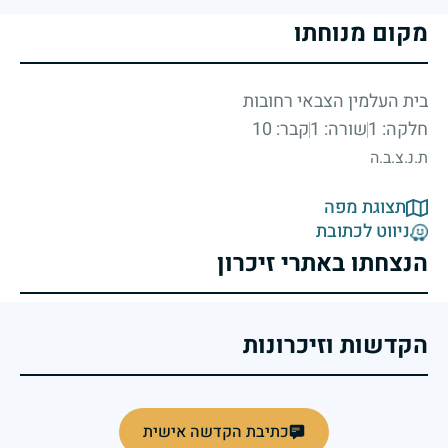
מקום מנוחתו
בית העלמין הצבאי רחובות
חלקה: 1
שורה: 1
קבר: 10
ת.נ.צ.ב.ה
תצוגת מפה
ניווט לכתובת
הנצחתו באתרי זיכרון
הקדשות וזיכרונות
כתיבת הקדשה אישית