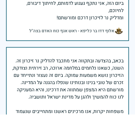
ביום הזה, אני נתקף געגוע לדמותם, לחיתוך דיבורם,
ומדליק נר לזיכרון דרכם ומורשתם!
אלוף דדו בר כליפא - ראש אגף כוח האדם בצה"ל
בכאב, בהצדעה ובתקווה אני מתכבד להדליק נר זיכרון זה.
השנה, כשאנו נלחמים במלחמה ארוכה, רב זירתית וצודקת,
הזיכרון נושא משמעות עמוקה. ביום זה נעצור ונתייחד עם
זכרם של טובי בנינו ובנותינו שנפלו בהגנה על המדינה.
מורשתם היא המצפן שמתווה את דרכינו, והיא המעניקה
משפחות יקרות, אנו מרכינים ראשנו ומתחייבים שנעמוד
יהי זכר הנופלים ברוך.