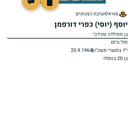
44967
טוראי
חטיבת הצנחנים
יוסף (יוסי) כפרי דורפמן
בן מתילדה ומרדכי
נפל ביום
י"ד בתשרי תשכ"ה
20.9.1964
בן 20 בנופלו