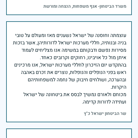
משרד הביטחון- אגף משפחות, הנצחה ומורשת
עוצמתה וחוסנה של ישראל נשענים מאז ומעולם על טובי
בניה ובנותיה, חללי מערכות ישראל לדורותיהן, אשר בזכות
מסירות נפשם ודבקותם במשימה אנו מצליחים לעמוד
בהתקדש יום הזיכרון לחללי מערכות ישראל, אנו מרכינים
ראש בפני הנופלים והנופלות, נוצרים את זכרם באהבה
ובהערכה, ושולחים חיבוק של נחמה למשפחותיהם
מכוחם ולאורם נמשיך לבסס את ביטחונה של ישראל
ועתידה לדורות קדימה.
שר הביטחון ישראל כ"ץ