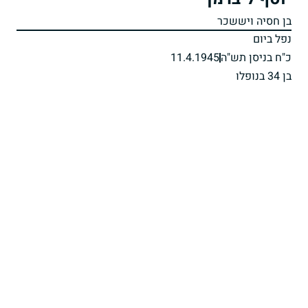
בן חסיה ויששכר
נפל ביום
כ"ח בניסן תש"ה
11.4.1945
בן 34 בנופלו