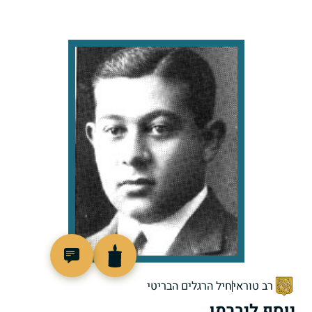
505989
רב טוראי
חיל הרגלים הבריטי
יוסף ליברמן