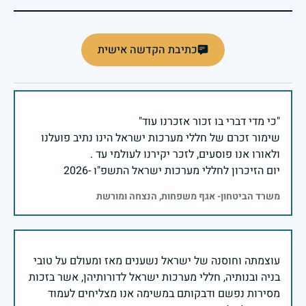
כתיבת הקדשה אישית
שימור זכרם של חללי מערכות ישראל הינו נתיב פועלנו
יום הזיכרון לחללי מערכות ישראל התשפ"ו -2026
משרד הביטחון- אגף משפחות, הנצחה ומורשת
עוצמתה וחוסנה של ישראל נשענים מאז ומעולם על טובי
בניה ובנותיה, חללי מערכות ישראל לדורותיהן, אשר בזכות
מסירות נפשם ודבקותם במשימה אנו מצליחים לעמוד