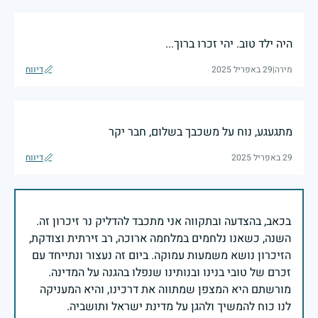
היה ילד טוב. יהי זכרו ברוך...
מירה
|
29 באפריל 2025
דיווח
מתגעגע, נוח על משכבך בשלום, חבר יקר
29 באפריל 2025
דיווח
בכאב, בהצדעה ובתקווה אני מתכבד להדליק נר זיכרון זה.
השנה, כשאנו נלחמים במלחמה ארוכה, רב זירתית וצודקת,
הזיכרון נושא משמעות עמוקה. ביום זה נעצור ונתייחד עם
זכרם של טובי בנינו ובנותינו שנפלו בהגנה על המדינה.
מורשתם היא המצפן שמתווה את דרכינו, והיא המעניקה