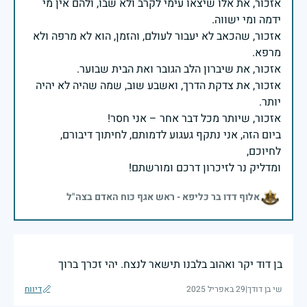
אזכור, את אלו שיצאו עימי לקרב ולא שבו, ולהם אין מי
אזכור, שהכאב לא יעבור לעולם, והזמן, הוא לא מרפה ולא
אזכור, את צדקת הדרך, ואשבע שוב, שמה שהיה לא יהיה
ביום הזה, אני נתקף געגוע לדמותם, לחיתוך דיבורם,
ומדליק נר לזיכרון דרכם ומורשתם!
אלוף דדו בר כליפא - ראש אגף כוח האדם בצה"ל
בן דוד יקר ואהוב בלבנו תישאר לנצח. יהי זכרך ברוך
שי בן דודך
|
29 באפריל 2025
דיווח