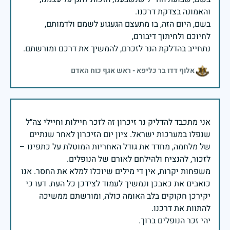
בשם, היום הזה, בו מתעצם הגעגוע לשמם ולדמותם,
נתחייב בהדלקת הנר לזכרם, להמשיך את דרכם ומורשתם.
אלוף דדו בר כליפא - ראש אגף כוח האדם
אני מתכבד להדליק נר זיכרון זה לזכר חיילות וחיילי צה״ל
שנפלו במערכות ישראל. ציון יום הזיכרון לאחר שנתיים
של מלחמה, מחדד את גודל האחריות המוטלת על כתפינו –
משפחות יקרות, אין די מילים שיוכלו למלא את החסר. אנו
כואבים את כאבכן ונמשיך לעמוד לצידכן כל העת. דעו כי
יקירכן חקוקים בלב האומה כולה, ומורשתם ממשיכה
יהי זכר הנופלים ברוך.