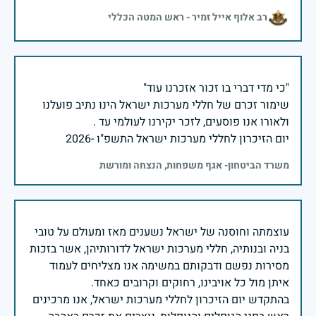
רב אלוף אייל זמיר - ראש המטה הכללי
שימור זכרם של חללי מערכות ישראל הינו נתיב פועלנו
יום הזיכרון לחללי מערכות ישראל התשפ"ו -2026
משרד הביטחון- אגף משפחות, הנצחה ומורשת
עוצמתה וחוסנה של ישראל נשענים מאז ומעולם על טובי
בניה ובנותיה, חללי מערכות ישראל לדורותיהן, אשר בזכות
מסירות נפשם ודבקותם במשימה אנו מצליחים לעמוד
בהתקדש יום הזיכרון לחללי מערכות ישראל, אנו מרכינים