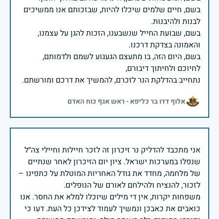
בשם, חיים שלמים שיכלו להיות, שבזכותם אנו ממשיכים
בשם, שבועת החייל שנשבענו, הזכות להגן על עצמנו,
בשם, היום הזה, בו מתעצם הגעגוע לשמם ולדמותם,
נתחייב בהדלקת הנר לזכרם, להמשיך את דרכם ומורשתם.
אלוף דדו בר כליפא - ראש אגף כוח האדם
אני מתכבד להדליק נר זיכרון זה לזכר חיילות וחיילי צה״ל
שנפלו במערכות ישראל. ציון יום הזיכרון לאחר שנתיים
של מלחמה, מחדד את גודל האחריות המוטלת על כתפינו –
משפחות יקרות, אין די מילים שיוכלו למלא את החסר. אנו
כואבים את כאבכן ונמשיך לעמוד לצידכן כל העת. דעו כי