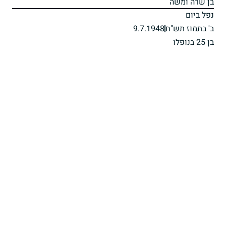
בן שרה ומשה
נפל ביום
ב' בתמוז תש"ח
9.7.1948
בן 25 בנופלו