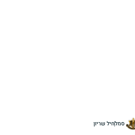
סמל
חיל שריון