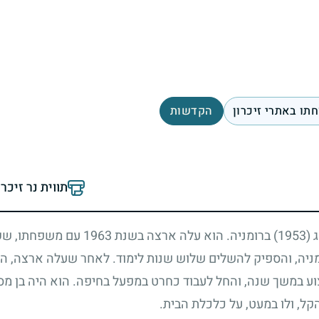
תו באתרי זיכרון
הקדשות
תווית נר זיכר
ג
(1953)
ברומניה. הוא עלה ארצה בשנת
1963
עם משפחתו, שק
ומניה, והספיק להשלים שלוש שנות לימוד. לאחר שעלה ארצה, המש
ע במשך שנה, והחל לעבוד כחרט במפעל בחיפה. הוא היה בן מס
הקל, ולו במעט, על כלכלת הבית.