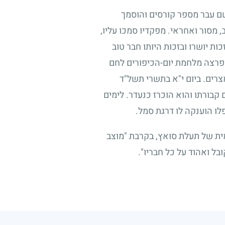
שם עבר מספר קורסים והוסמך
 מסור ואחראי. מפקדיו סמכו עליו,
ות יושרו ובזכות היותו חבר טוב
כשפרצה מלחמת יום-הכיפורים לחם
צרים. ביום י"א בתשרי תשל"ד
קבורתו והוא הוכרז כנעדר. לימים
לו הוענקה לו דרגת סמל.
ית של תעלת סואץ, בקרבת "מוצב
בל ואהוד על כל חבריו".