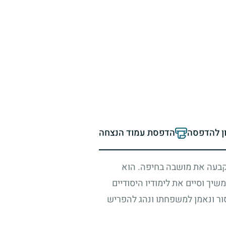
ון להדפסה
הדפסת עמוד הנצחה
בעה את מושבה בחיפה. הוא
יך וסיים את לימודיו היסודיים
ור ונאמן למשפחתו ונהג להפריש