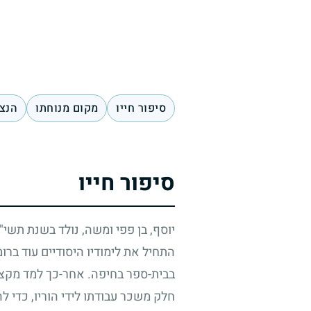
סיפור חייו
מקום מנוחתו
הנצח
סיפור חייו
יוסף, בן פפי ומשה, נולד בשנת תשי"
התחיל את לימודיו היסודיים עוד בר
בבית-ספר בחיפה. אחר-כך למד מקצו
חלק משכר עבודתו לידי הוריו, כדי ל