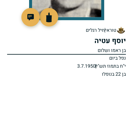
7715
טוראי
חיל רגלים
יוסף עטיה
בן ראמו ושלום
נפל ביום
י"ח בתמוז תש"י
3.7.1950
בן 22 בנופלו