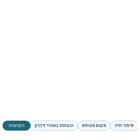
סיפור חייו
מקום מנוחתו
הנצחתו באתרי זיכרון
הקדשות