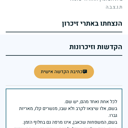
ת.נ.צ.ב.ה
הנצחתו באתרי זיכרון
הקדשות וזיכרונות
כתיבת הקדשה אישית
בשם, אלו שיצאו לקרב ולא שבו, מנשרים קלו, מאריות