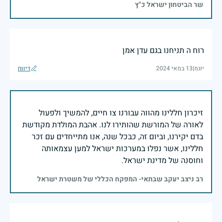
שר הביטחון ישראל כ"ץ
רוח ה תניחנו בגם עדן אמן
יונמ
|
13 במאי 2024
דיווח
זיכרון חללינו מהווה עבורנו צו חיים, להמשיך ולפעול
לאורה של המורשת שהותירו לנו. אהבת המולדת מקודשת
בדם יקירנו, וביום זה, כבכל שנה, אנו מתייחדים עם זכר
חללינו, אשר נפלו במערכות ישראל למען עצמאותה
וחוסנה של מדינת ישראל.
רב ניצב יעקב שבתאי- המפקח הכללי של משטרת ישראל