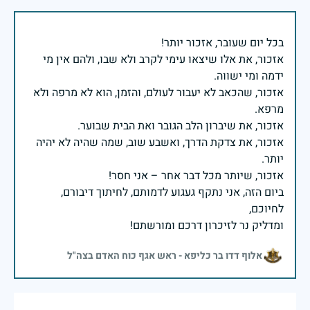
אזכור, את אלו שיצאו עימי לקרב ולא שבו, ולהם אין מי
אזכור, שהכאב לא יעבור לעולם, והזמן, הוא לא מרפה ולא
אזכור, את צדקת הדרך, ואשבע שוב, שמה שהיה לא יהיה
ביום הזה, אני נתקף געגוע לדמותם, לחיתוך דיבורם,
ומדליק נר לזיכרון דרכם ומורשתם!
אלוף דדו בר כליפא - ראש אגף כוח האדם בצה"ל