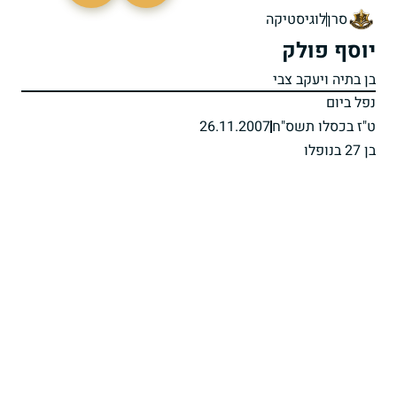
סרן
לוגיסטיקה
יוסף פולק
בן בתיה ויעקב צבי
נפל ביום
ט"ז בכסלו תשס"ח
26.11.2007
בן 27 בנופלו