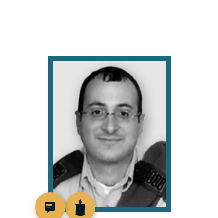
517591