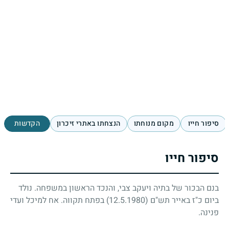
סיפור חייו
מקום מנוחתו
הנצחתו באתרי זיכרון
הקדשות
סיפור חייו
בנם הבכור של בתיה ויעקב צבי, והנכד הראשון במשפחה. נולד
ביום כ"ז באייר תש"ם
(12.5.1980)
בפתח תקווה. אח למיכל ועדי
פנינה.