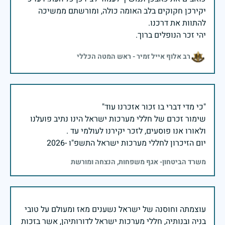
יקירכן חקוקים בלב האומה כולה, ומורשתם ממשיכה
יהי זכר הנופלים ברוך.
רב אלוף אייל זמיר - ראש המטה הכללי
שימור זכרם של חללי מערכות ישראל הינו נתיב פועלנו
יום הזיכרון לחללי מערכות ישראל התשפ"ו -2026
משרד הביטחון- אגף משפחות, הנצחה ומורשת
עוצמתה וחוסנה של ישראל נשענים מאז ומעולם על טובי
בניה ובנותיה, חללי מערכות ישראל לדורותיהן, אשר בזכות