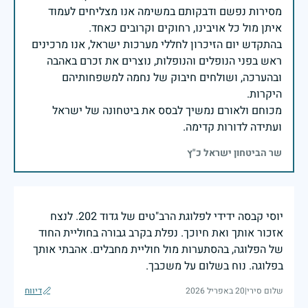
מסירות נפשם ודבקותם במשימה אנו מצליחים לעמוד
בהתקדש יום הזיכרון לחללי מערכות ישראל, אנו מרכינים
ראש בפני הנופלים והנופלות, נוצרים את זכרם באהבה
ובהערכה, ושולחים חיבוק של נחמה למשפחותיהם
מכוחם ולאורם נמשיך לבסס את ביטחונה של ישראל
ועתידה לדורות קדימה.
שר הביטחון ישראל כ"ץ
יוסי קבסה ידידי לפלוגת הרב"טים של גדוד 202. לנצח
אזכור אותך ואת חיוכך. נפלת בקרב גבורה בחוליית החוד
של הפלוגה, בהסתערות מול חוליית מחבלים. אהבתי אותך
בפלוגה. נוח בשלום על משכבך.
שלום סירי
|
20 באפריל 2026
דיווח