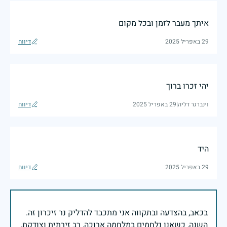
איתך מעבר לזמן ובכל מקום
29 באפריל 2025
דיווח
יהי זכרו ברוך
וינברגר דליה
|
29 באפריל 2025
דיווח
היד
29 באפריל 2025
דיווח
בכאב, בהצדעה ובתקווה אני מתכבד להדליק נר זיכרון זה.
השנה, כשאנו נלחמים במלחמה ארוכה, רב זירתית וצודקת,