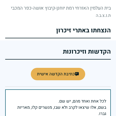
בית העלמין האזרחי רמת יוחנן-קיבוץ אושה-כפר המכבי
ת.נ.צ.ב.ה
הנצחתו באתרי זיכרון
הקדשות וזיכרונות
כתיבת הקדשה אישית
בשם, אלו שיצאו לקרב ולא שבו, מנשרים קלו, מאריות