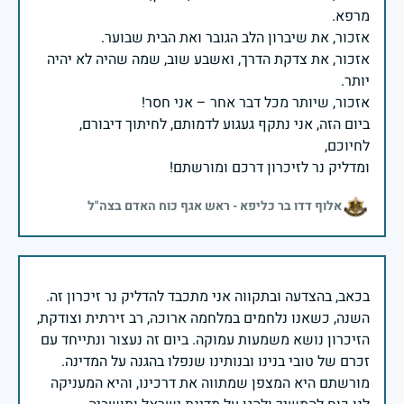
אזכור, את צדקת הדרך, ואשבע שוב, שמה שהיה לא יהיה
ביום הזה, אני נתקף געגוע לדמותם, לחיתוך דיבורם,
ומדליק נר לזיכרון דרכם ומורשתם!
אלוף דדו בר כליפא - ראש אגף כוח האדם בצה"ל
בכאב, בהצדעה ובתקווה אני מתכבד להדליק נר זיכרון זה.
השנה, כשאנו נלחמים במלחמה ארוכה, רב זירתית וצודקת,
הזיכרון נושא משמעות עמוקה. ביום זה נעצור ונתייחד עם
זכרם של טובי בנינו ובנותינו שנפלו בהגנה על המדינה.
מורשתם היא המצפן שמתווה את דרכינו, והיא המעניקה