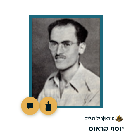
88997
טוראי
חיל רגלים
יוסף קראוס