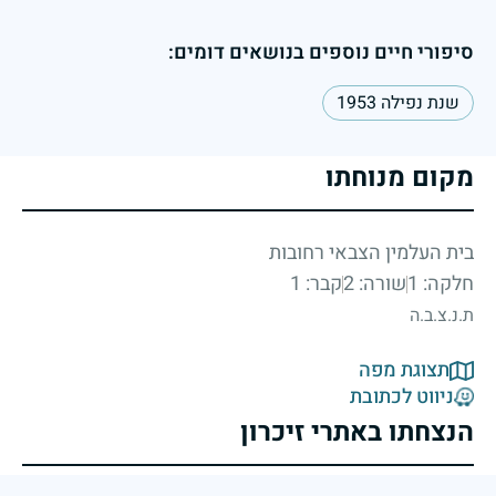
סיפורי חיים נוספים בנושאים דומים:
שנת נפילה 1953
מקום מנוחתו
בית העלמין הצבאי רחובות
חלקה: 1
שורה: 2
קבר: 1
ת.נ.צ.ב.ה
תצוגת מפה
ניווט לכתובת
הנצחתו באתרי זיכרון