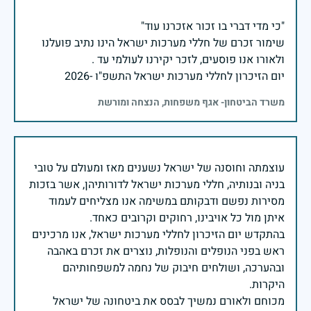
שימור זכרם של חללי מערכות ישראל הינו נתיב פועלנו
יום הזיכרון לחללי מערכות ישראל התשפ"ו -2026
משרד הביטחון- אגף משפחות, הנצחה ומורשת
עוצמתה וחוסנה של ישראל נשענים מאז ומעולם על טובי
בניה ובנותיה, חללי מערכות ישראל לדורותיהן, אשר בזכות
מסירות נפשם ודבקותם במשימה אנו מצליחים לעמוד
בהתקדש יום הזיכרון לחללי מערכות ישראל, אנו מרכינים
ראש בפני הנופלים והנופלות, נוצרים את זכרם באהבה
ובהערכה, ושולחים חיבוק של נחמה למשפחותיהם
מכוחם ולאורם נמשיך לבסס את ביטחונה של ישראל