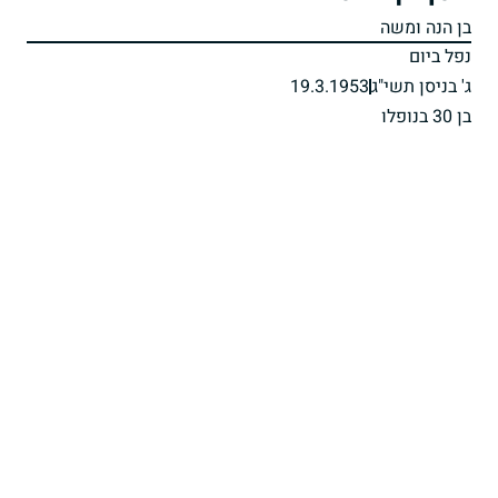
בן הנה ומשה
נפל ביום
ג' בניסן תשי"ג
19.3.1953
בן 30 בנופלו