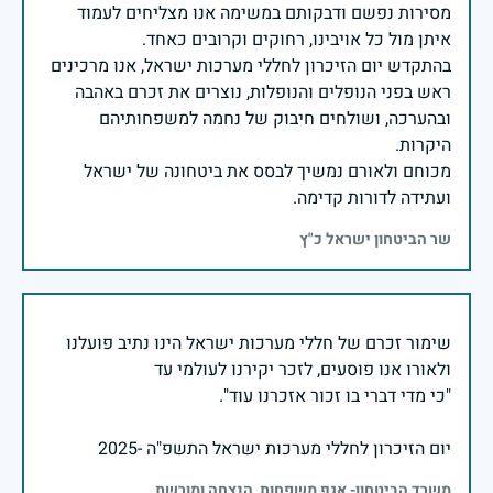
מסירות נפשם ודבקותם במשימה אנו מצליחים לעמוד
בהתקדש יום הזיכרון לחללי מערכות ישראל, אנו מרכינים
ראש בפני הנופלים והנופלות, נוצרים את זכרם באהבה
ובהערכה, ושולחים חיבוק של נחמה למשפחותיהם
מכוחם ולאורם נמשיך לבסס את ביטחונה של ישראל
ועתידה לדורות קדימה.
שר הביטחון ישראל כ"ץ
שימור זכרם של חללי מערכות ישראל הינו נתיב פועלנו
יום הזיכרון לחללי מערכות ישראל התשפ"ה -2025
משרד הביטחון- אגף משפחות, הנצחה ומורשת