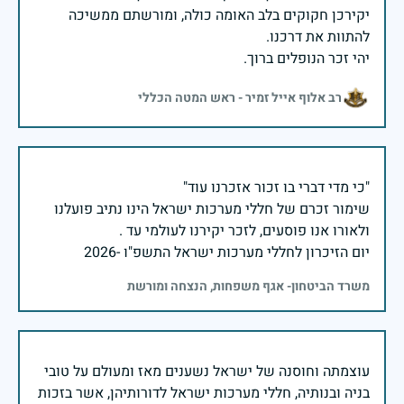
יקירכן חקוקים בלב האומה כולה, ומורשתם ממשיכה
יהי זכר הנופלים ברוך.
רב אלוף אייל זמיר - ראש המטה הכללי
שימור זכרם של חללי מערכות ישראל הינו נתיב פועלנו
יום הזיכרון לחללי מערכות ישראל התשפ"ו -2026
משרד הביטחון- אגף משפחות, הנצחה ומורשת
עוצמתה וחוסנה של ישראל נשענים מאז ומעולם על טובי
בניה ובנותיה, חללי מערכות ישראל לדורותיהן, אשר בזכות