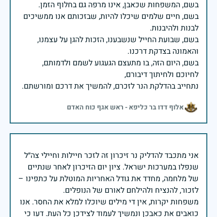
בשם, חיים שלמים שיכלו להיות, שבזכותם אנו ממשיכים
בשם, שבועת החייל שנשבענו, הזכות להגן על עצמנו,
בשם, היום הזה, בו מתעצם הגעגוע לשמם ולדמותם,
נתחייב בהדלקת הנר לזכרם, להמשיך את דרכם ומורשתם.
אלוף דדו בר כליפא - ראש אגף כוח האדם
אני מתכבד להדליק נר זיכרון זה לזכר חיילות וחיילי צה״ל
שנפלו במערכות ישראל. ציון יום הזיכרון לאחר שנתיים
של מלחמה, מחדד את גודל האחריות המוטלת על כתפינו –
משפחות יקרות, אין די מילים שיוכלו למלא את החסר. אנו
כואבים את כאבכן ונמשיך לעמוד לצידכן כל העת. דעו כי