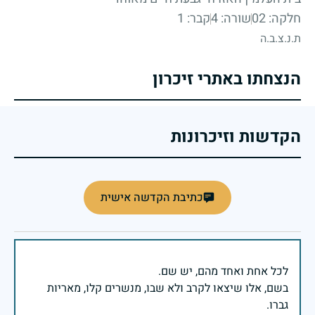
חלקה: 02
שורה: 4
קבר: 1
ת.נ.צ.ב.ה
הנצחתו באתרי זיכרון
הקדשות וזיכרונות
כתיבת הקדשה אישית
בשם, אלו שיצאו לקרב ולא שבו, מנשרים קלו, מאריות