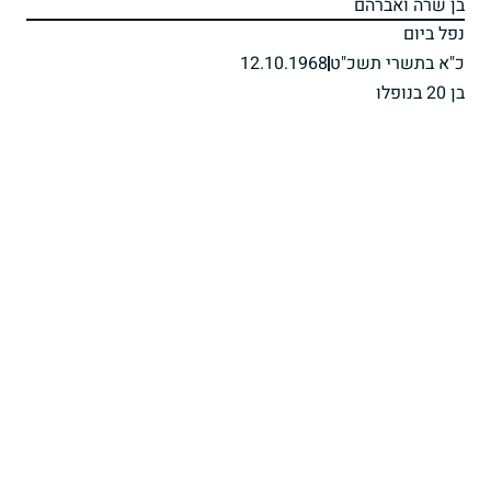
בן שרה ואברהם
נפל ביום
כ"א בתשרי תשכ"ט
12.10.1968
בן 20 בנופלו