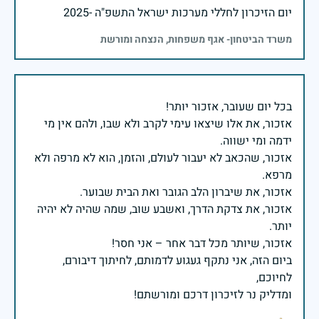
יום הזיכרון לחללי מערכות ישראל התשפ"ה -2025
משרד הביטחון- אגף משפחות, הנצחה ומורשת
אזכור, את אלו שיצאו עימי לקרב ולא שבו, ולהם אין מי
אזכור, שהכאב לא יעבור לעולם, והזמן, הוא לא מרפה ולא
אזכור, את צדקת הדרך, ואשבע שוב, שמה שהיה לא יהיה
ביום הזה, אני נתקף געגוע לדמותם, לחיתוך דיבורם,
ומדליק נר לזיכרון דרכם ומורשתם!