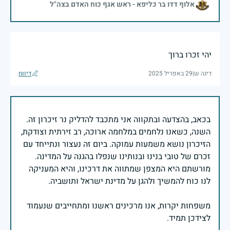
אלוף דדו בר כליפא - ראש אגף כוח האדם בצה"ל
יהי זכרו ברוך
דינה ש
|
29 באפריל 2025
דיווח
בכאב, בהצדעה ובתקווה אני מתכבד להדליק נר זיכרון זה.
השנה, כשאנו נלחמים במלחמה ארוכה, רב זירתית וצודקת,
הזיכרון נושא משמעות עמוקה. ביום זה נעצור ונתייחד עם
זכרם של טובי בנינו ובנותינו שנפלו בהגנה על המדינה.
מורשתם היא המצפן שמתווה את דרכינו, והיא המעניקה
משפחות יקרות, אנו מרכינים ראשנו ומתחייבים שנעמוד