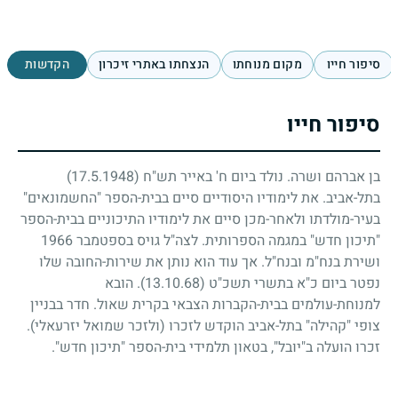
סיפור חייו
מקום מנוחתו
הנצחתו באתרי זיכרון
הקדשות
סיפור חייו
בן אברהם ושרה. נולד ביום ח' באייר תש"ח
(17.5.1948)
בתל-אביב. את לימודיו היסודיים סיים בבית-הספר "החשמונאים"
בעיר-מולדתו ולאחר-מכן סיים את לימודיו התיכוניים בבית-הספר
"תיכון חדש" במגמה הספרותית. לצה"ל גויס בספטמבר
1966
ושירת בנח"מ ובנח"ל. אך עוד הוא נותן את שירות-החובה שלו
נפטר ביום כ"א בתשרי תשכ"ט
(13.10.68)
. הובא
למנוחת-עולמים בבית-הקברות הצבאי בקרית שאול. חדר בבניין
צופי "קהילה" בתל-אביב הוקדש לזכרו (ולזכר שמואל יזרעאלי).
זכרו הועלה ב"יובל", בטאון תלמידי בית-הספר "תיכון חדש".