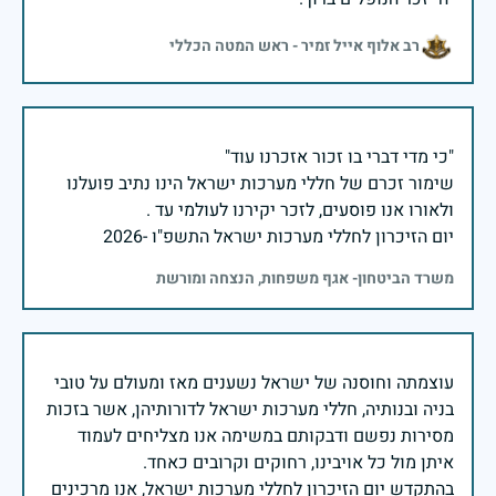
רב אלוף אייל זמיר - ראש המטה הכללי
שימור זכרם של חללי מערכות ישראל הינו נתיב פועלנו
יום הזיכרון לחללי מערכות ישראל התשפ"ו -2026
משרד הביטחון- אגף משפחות, הנצחה ומורשת
עוצמתה וחוסנה של ישראל נשענים מאז ומעולם על טובי
בניה ובנותיה, חללי מערכות ישראל לדורותיהן, אשר בזכות
מסירות נפשם ודבקותם במשימה אנו מצליחים לעמוד
בהתקדש יום הזיכרון לחללי מערכות ישראל, אנו מרכינים