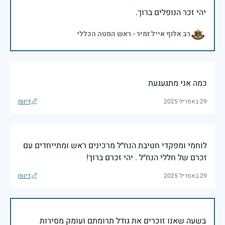
יהי זכר הנופלים ברוך.
רב אלוף אייל זמיר - ראש המטה הכללי
כמה אני מתגעגעת
29 באפריל 2025
דיווח
לוחמי ומפקדי חטיבת הנח״ל מרכינים ראש ומתייחדים עם
זכרם של חללי הנח״ל . יהי זכרם ברוך!
29 באפריל 2025
דיווח
בשעה שאנו זוכרים את גודל תרומתם ועומק מסירות