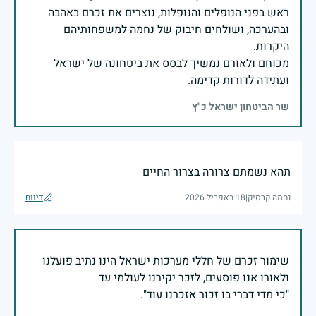
ראש בפני הנופלים והנופלות, נוצרים את זכרם באהבה
ובהערכה, ושולחים חיבוק של נחמה למשפחותיהם
מכוחם ולאורם נמשיך לבסס את ביטחונה של ישראל
ועתידה לדורות קדימה.
שר הביטחון ישראל כ"ץ
תהא נשמתם צרורה בצרור החיים
נחמה קרסיק
|
18 באפריל 2026
דיווח
שימור זכרם של חללי מערכות ישראל הינו נתיב פועלנו