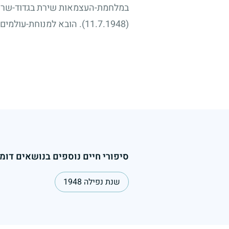
במלחמת-העצמאות שירת בגדוד-שריו
(11.7.1948)
. הובא למנוחת-עולמים
סיפורי חיים נוספים בנושאים דומי
שנת נפילה 1948