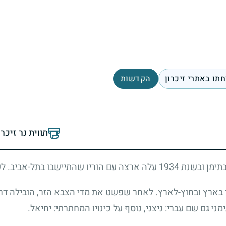
תו באתרי זיכרון
הקדשות
תווית נר זיכר
תימן ובשנת
1934
עלה ארצה עם הוריו שהתיישבו בתל-אביב. לפר
ארץ ובחוץ-לארץ. לאחר שפשט את מדי הצבא הזר, הובילה דרכו
י גם שם עברי: ניצני, נוסף על כינויו המחתרתי: יחיאל.