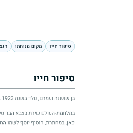
סיפור חייו
מקום מנוחתו
הנצח
סיפור חייו
בן שושנה ועמרם, נולד בשנת
1923
ב
במלחמת-העולם שירת בצבא הבריטי ב
כאן, במחתרת, הוסיף יוסף לשמו התימנ