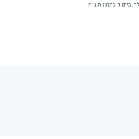
, ביום ד' בתמוז תש"ח