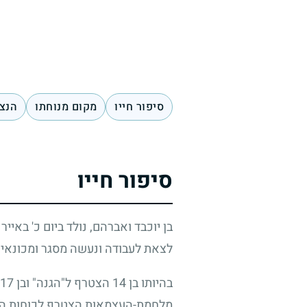
סיפור חייו
מקום מנוחתו
הנצח
סיפור חייו
בן יוכבד ואברהם, נולד ביום כ' באיי
לצאת לעבודה ונעשה מסגר ומכונאי 
בהיותו בן
14
הצטרף ל"הגנה" ובן
17
מלחמת-העצמאות הצטרף לכוחות המגן 