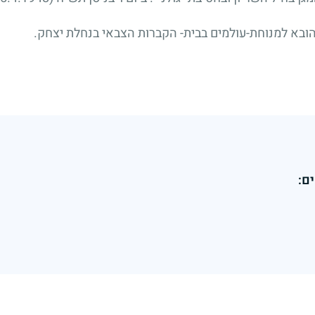
ובא למנוחת-עולמים בבית- הקברות הצבאי בנחלת יצחק.
ם: