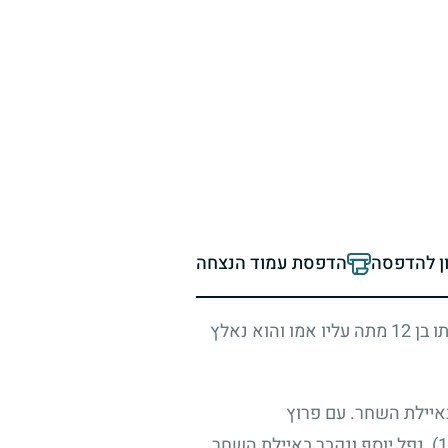
ון להדפסה
הדפסת עמוד הנצחה
ו בן
12
מתה עליו אמו והוא נאלץ
איילת השחר. עם פרוץ
, נפל יוסף ונקבר באיילת השחר.