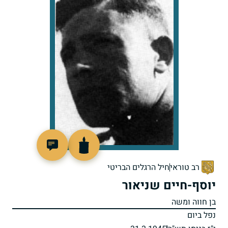
44567
רב טוראי
חיל הרגלים הבריטי
יוסף-חיים שניאור
בן חווה ומשה
נפל ביום