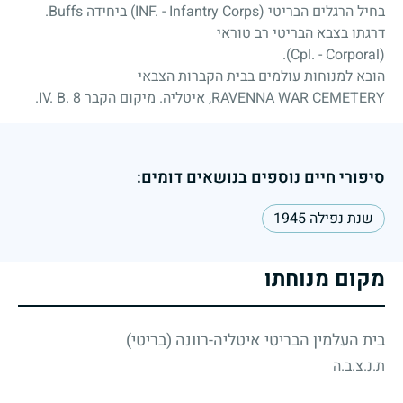
בחיל הרגלים הבריטי (INF. - Infantry Corps) ביחידה Buffs.
דרגתו בצבא הבריטי רב טוראי
(Cpl. - Corporal).
הובא למנוחות עולמים בבית הקברות הצבאי
RAVENNA WAR CEMETERY, איטליה. מיקום הקבר IV. B. 8.
סיפורי חיים נוספים בנושאים דומים:
שנת נפילה 1945
מקום מנוחתו
בית העלמין הבריטי איטליה-רוונה (בריטי)
ת.נ.צ.ב.ה