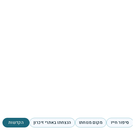
סיפור חייו
מקום מנוחתו
הנצחתו באתרי זיכרון
הקדשות