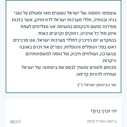
עוצמתה וחוסנה של ישראל נשענים מאז ומעולם על טובי
בניה ובנותיה, חללי מערכות ישראל לדורותיהן, אשר בזכות
מסירות נפשם ודבקותם במשימה אנו מצליחים לעמוד
בהתקדש יום הזיכרון לחללי מערכות ישראל, אנו מרכינים
ראש בפני הנופלים והנופלות, נוצרים את זכרם באהבה
ובהערכה, ושולחים חיבוק של נחמה למשפחותיהם
מכוחם ולאורם נמשיך לבסס את ביטחונה של ישראל
ועתידה לדורות קדימה.
שר הביטחון ישראל כ"ץ
יהי זכרך ברוך!
ט.ל
|
30 באפריל 2025
דיווח