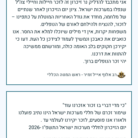
אני מתכבד להדליק נר זיכרון זה לזכר חיילות וחיילי צה״ל
שנפלו במערכות ישראל. ציון יום הזיכרון לאחר שנתיים
של מלחמה, מחדד את גודל האחריות המוטלת על כתפינו –
משפחות יקרות, אין די מילים שיוכלו למלא את החסר. אנו
כואבים את כאבכן ונמשיך לעמוד לצידכן כל העת. דעו כי
יקירכן חקוקים בלב האומה כולה, ומורשתם ממשיכה
יהי זכר הנופלים ברוך.
רב אלוף אייל זמיר - ראש המטה הכללי
שימור זכרם של חללי מערכות ישראל הינו נתיב פועלנו
יום הזיכרון לחללי מערכות ישראל התשפ"ו -2026