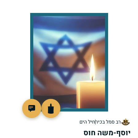
513361
רב סמל בכיר
חיל הים
יוסף-משה חוס