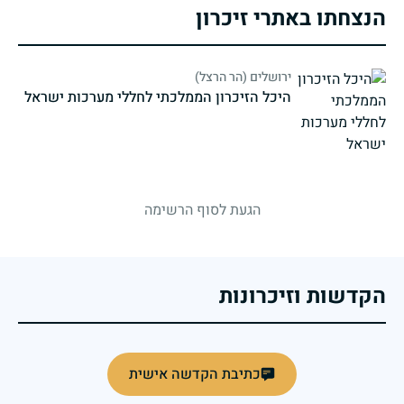
הנצחתו באתרי זיכרון
ירושלים (הר הרצל)
היכל הזיכרון הממלכתי לחללי מערכות ישראל
strings.fallen.memorialSubtitle
הגעת לסוף הרשימה
הקדשות וזיכרונות
כתיבת הקדשה אישית