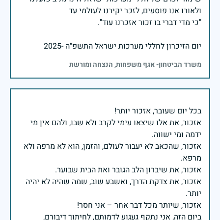
יום הזיכרון לחללי מערכות ישראל התשפ"ה -2025
משרד הביטחון- אגף משפחות, הנצחה ומורשת
אזכור, את אלו שיצאו עימי לקרב ולא שבו, ולהם אין מי
אזכור, שהכאב לא יעבור לעולם, והזמן, הוא לא מרפה ולא
אזכור, את צדקת הדרך, ואשבע שוב, שמה שהיה לא יהיה
ביום הזה, אני נתקף געגוע לדמותם, לחיתוך דיבורם,