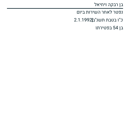
בן רבקה ויחיאל
נפטר לאחר השירות ביום
כ"ו בטבת תשנ"ב
2.1.1992
בן 54 בפטירתו