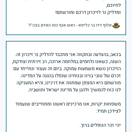
ומדליק נר לזיכרון דרכם ומורשתם!
אלוף דדו בר כליפא - ראש אגף כוח האדם בצה"ל
בכאב, בהצדעה ובתקווה אני מתכבד להדליק נר זיכרון זה.
השנה, כשאנו נלחמים במלחמה ארוכה, רב זירתית וצודקת,
הזיכרון נושא משמעות עמוקה. ביום זה נעצור ונתייחד עם
זכרם של טובי בנינו ובנותינו שנפלו בהגנה על המדינה.
מורשתם היא המצפן שמתווה את דרכינו, והיא המעניקה
משפחות יקרות, אנו מרכינים ראשנו ומתחייבים שנעמוד
יהי זכר הנופלים ברוך.