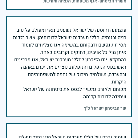
משרד הביטחון- אגף משפחות, הנצחה ומורשת
עוצמתה וחוסנה של ישראל נשענים מאז ומעולם על טובי
בניה ובנותיה, חללי מערכות ישראל לדורותיהן, אשר בזכות
מסירות נפשם ודבקותם במשימה אנו מצליחים לעמוד
בהתקדש יום הזיכרון לחללי מערכות ישראל, אנו מרכינים
ראש בפני הנופלים והנופלות, נוצרים את זכרם באהבה
ובהערכה, ושולחים חיבוק של נחמה למשפחותיהם
מכוחם ולאורם נמשיך לבסס את ביטחונה של ישראל
ועתידה לדורות קדימה.
שר הביטחון ישראל כ"ץ
שימור זכרם של חללי מערכות ישראל הינו נתיב פועלנו