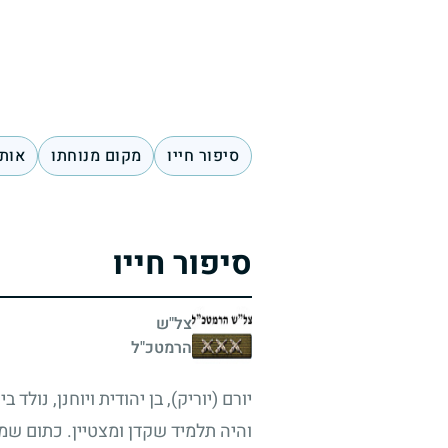
סיפור חייו
מקום מנוחתו
אותו
סיפור חייו
צל"ש
הרמטכ"ל
יורם (יוריק), בן יהודית ויוחנן, נולד
והיה תלמיד שקדן ומצטיין. כתום שמ