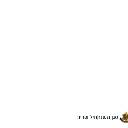
סגן משנה
חיל שריון