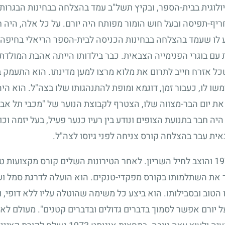
ולוגית בבית-הספר, ובקיץ תשל"ב עמד בהצלחה בבחינות הבגרות. 
, חריף-תפיסה ובעל חוש הומור מפותח היה יורם. על כל אלה, היה 
ע לו שעמד בהצלחה בבחינות הכניסה לבית-הספר הריאלי בחיפה, 
ת עם בוגרי הפנימייה הצבאית. כבר בילדותו הייתה אהבת המולדת
שכל אזרח חייב לתרום את מלוא מרצו למען מדינתו. הוא התעמק ב
משו לו, כעבור זמן, דוגמא ומופת להתנהגותו שלו בצה"ל. הוא ה
את יום הבר-מצווה שלו, הצטרף לקבוצת הנוער של "מכבי תל אביב
יה חבר בתנועת הצופים ונודע בין רעיו כנער פעיל, בעל יזמה וכוש
אית עבר בהצלחה קורס צניחה לפני גיוסו לצה"ל.
19
והוצב לחיל השריון. לאחר הטירונות השלים קורס מקצועות ט
את השתלמותו בקורס מפקדי-טנקים. הוא הועלה לדרגת סמל וש
 הטוב ובסבילותו. הוא ביצע כל משימה שהוטלה עליו ללא דופי, 
ל יורם אפשר לסמוך בדברים גדולים ובדברים קטנים". מעולם לא 