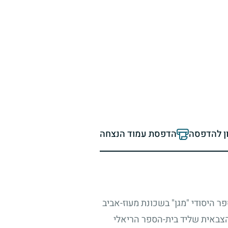
ון להדפסה
הדפסת עמוד הנצחה
ר היסודי "מגן" בשכונת מעוז-אביב
 הצבאית שליד בית-הספר הריאלי