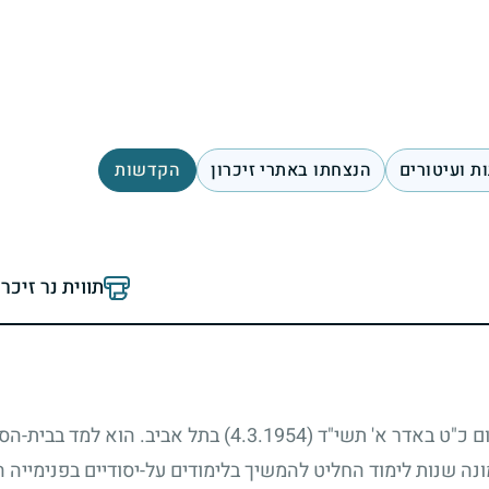
ת ועיטורים
הנצחתו באתרי זיכרון
הקדשות
תווית נר זיכר
 ביום כ"ט באדר א' תשי"ד
(4.3.1954)
בתל אביב. הוא למד בבית-הספ
ונה שנות לימוד החליט להמשיך בלימודים על-יסודיים בפנימייה