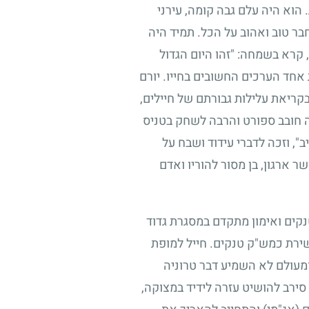
הוא היה עלם גבה קומה, עירני
חבר טוב ואהוב על הכל. תמיד היה
קרא בשמחה: "זהו היום הגדול
 אחד הערכים החשובים בחייו. יורם
קריאת עלילות גבורתם של חיילים,
יה חובב ספורט והרבה לשחק בטניס
", וזכה לדברי עידוד ושבח על
ר ארגון, בן מסור להוריו ואדם
נקים ואימון מתקדם במסגרת גדוד
ירת כמש"ק טנקים. חייל למופת
ומעולם לא השמיע דבר טרוניה
סירב להושיט עזרה לידיד במצוקה,