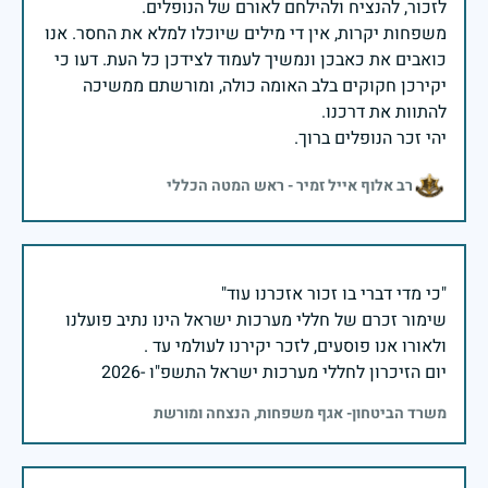
משפחות יקרות, אין די מילים שיוכלו למלא את החסר. אנו
כואבים את כאבכן ונמשיך לעמוד לצידכן כל העת. דעו כי
יקירכן חקוקים בלב האומה כולה, ומורשתם ממשיכה
יהי זכר הנופלים ברוך.
רב אלוף אייל זמיר - ראש המטה הכללי
שימור זכרם של חללי מערכות ישראל הינו נתיב פועלנו
יום הזיכרון לחללי מערכות ישראל התשפ"ו -2026
משרד הביטחון- אגף משפחות, הנצחה ומורשת