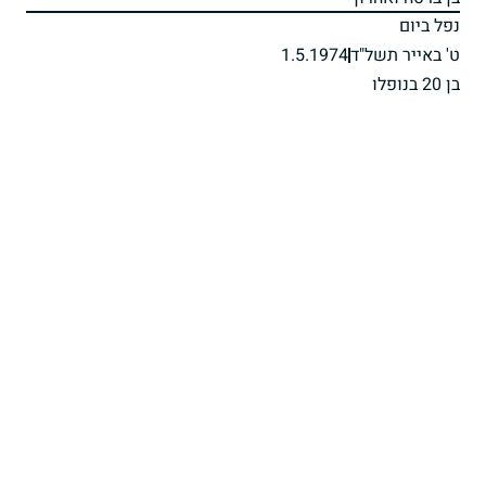
נפל ביום
ט' באייר תשל"ד
1.5.1974
בן 20 בנופלו