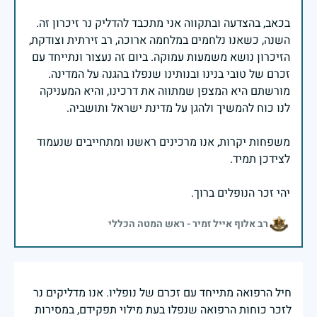
בכאב, בהצדעה ובתקווה אני מתכבד להדליק נר זיכרון זה.
השנה, כשאנו נלחמים במלחמה ארוכה, רב זירתית וצודקת,
הזיכרון נושא משמעות עמוקה. ביום זה נעצור ונתייחד עם
זכרם של טובי בנינו ובנותינו שנפלו בהגנה על המדינה.
מורשתם היא המצפן שמתווה את דרכינו, והיא המעניקה
משפחות יקרות, אנו מרכינים ראשנו ומתחייבים שנעמוד
יהי זכר הנופלים ברוך.
רב אלוף אייל זמיר - ראש המטה הכללי
חיל הרפואה מתייחד עם זכרם של נופליו. אנו מדליקים נר
לזכר כוחות הרפואה שנפלו בעת מילוי תפקידם, במסירות