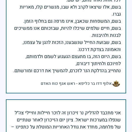
בשם, אלו שיצאו לקרב ולא שבו, מנשרים קלו, מאריות
בשם, חיים שלמים שיכלו להיות, שבזכותם אנו ממשיכים
בשם, שבועת החייל שנשבענו, הזכות להגן על עצמנו,
בשם, היום הזה, בו מתעצם הגעגוע לשמם ולדמותם,
נתחייב בהדלקת הנר לזכרם, להמשיך את דרכם ומורשתם.
אלוף דדו בר כליפא - ראש אגף כוח האדם
אני מתכבד להדליק נר זיכרון זה לזכר חיילות וחיילי צה״ל
שנפלו במערכות ישראל. ציון יום הזיכרון לאחר שנתיים
של מלחמה, מחדד את גודל האחריות המוטלת על כתפינו –