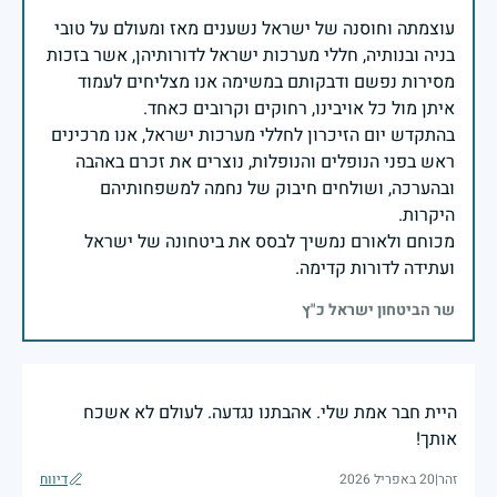
עוצמתה וחוסנה של ישראל נשענים מאז ומעולם על טובי
בניה ובנותיה, חללי מערכות ישראל לדורותיהן, אשר בזכות
מסירות נפשם ודבקותם במשימה אנו מצליחים לעמוד
בהתקדש יום הזיכרון לחללי מערכות ישראל, אנו מרכינים
ראש בפני הנופלים והנופלות, נוצרים את זכרם באהבה
ובהערכה, ושולחים חיבוק של נחמה למשפחותיהם
מכוחם ולאורם נמשיך לבסס את ביטחונה של ישראל
ועתידה לדורות קדימה.
שר הביטחון ישראל כ"ץ
היית חבר אמת שלי. אהבתנו נגדעה. לעולם לא אשכח
אותך!
זהר
|
20 באפריל 2026
דיווח