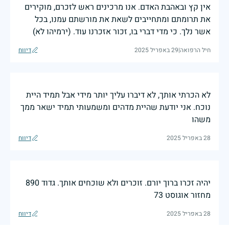
אין קץ ובאהבת האדם. אנו מרכינים ראש לזכרם, מוקירים
את תרומתם ומתחייבים לשאת את מורשתם עמנו, בכל
אשר נלך. כי מדי דברי בו, זכור אזכרנו עוד. (ירמיהו לא)
חיל הרפואה
|
29 באפריל 2025
דיווח
לא הכרתי אותך, לא דיברו עליך יותר מידי אבל תמיד היית
נוכח. אני יודעת שהיית מדהים ומשמעותי תמיד ישאר ממך
משהו
28 באפריל 2025
דיווח
יהיה זכרו ברוך יורם. זוכרים ולא שוכחים אותך. גדוד 890
מחזור אוגוסט 73
28 באפריל 2025
דיווח