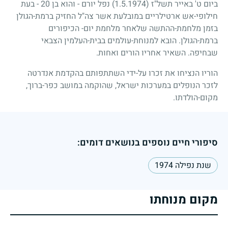
ביום ט' באייר תשל"ז
(1.5.1974)
נפל יורם - והוא בן
20
- בעת
חילופי-אש ארטילריים במובלעת אשר צה"ל החזיק ברמת-הגולן
בזמן מלחמת-ההתשה שלאחר מלחמת יום- הכיפורים
ברמת-הגולן. הובא למנוחת-עולמים בבית-העלמין הצבאי
שבחיפה. השאיר אחריו הורים ואחות.
הוריו הנציחו את זכרו על-ידי השתתפותם בהקדמת אנדרטה
לזכר הנופלים במערכות ישראל, שהוקמה במושב כפר-ברוך,
מקום-הולדתו.
סיפורי חיים נוספים בנושאים דומים:
שנת נפילה 1974
מקום מנוחתו