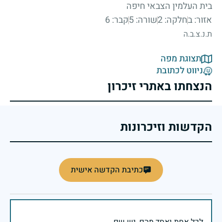
בית העלמין הצבאי חיפה
אזור: ב
חלקה: 2
שורה: 5
קבר: 6
ת.נ.צ.ב.ה
תצוגת מפה
ניווט לכתובת
הנצחתו באתרי זיכרון
הקדשות וזיכרונות
כתיבת הקדשה אישית