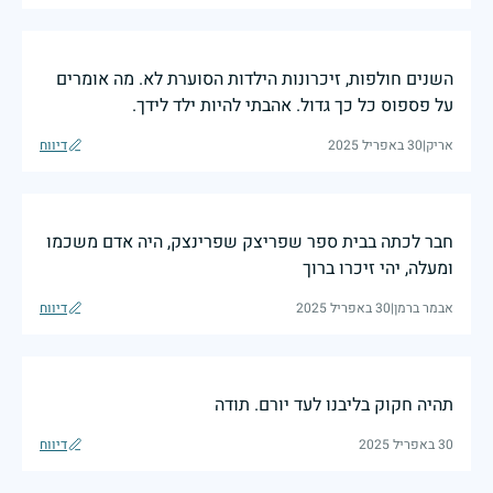
השנים חולפות, זיכרונות הילדות הסוערת לא. מה אומרים
על פספוס כל כך גדול. אהבתי להיות ילד לידך.
אריק
|
30 באפריל 2025
דיווח
חבר לכתה בבית ספר שפריצק שפרינצק, היה אדם משכמו
ומעלה, יהי זיכרו ברוך
אבמר ברמן
|
30 באפריל 2025
דיווח
תהיה חקוק בליבנו לעד יורם. תודה
30 באפריל 2025
דיווח