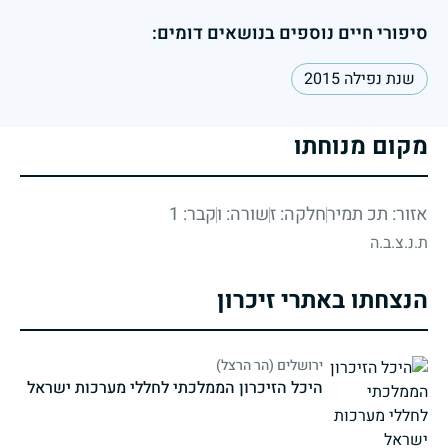
סיפורי חיים נוספים בנושאים דומים:
שנת נפילה 2015
מקום מנוחתו
אזור: תכ תמיר
חלקה: ז
שורה: ו
קבר: 1
ת.נ.צ.ב.ה
הנצחתו באתרי זיכרון
ירושלים (הר הרצל)
היכל הזיכרון הממלכתי לחללי מערכות ישראל