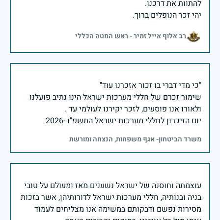
יהי זכר הנופלים ברוך.
רב אלוף אייל זמיר - ראש המטה הכללי
שימור זכרם של חללי מערכות ישראל הינו נתיב פועלנו
יום הזיכרון לחללי מערכות ישראל התשפ"ו -2026
משרד הביטחון- אגף משפחות, הנצחה ומורשת
עוצמתה וחוסנה של ישראל נשענים מאז ומעולם על טובי
בניה ובנותיה, חללי מערכות ישראל לדורותיהן, אשר בזכות
מסירות נפשם ודבקותם במשימה אנו מצליחים לעמוד