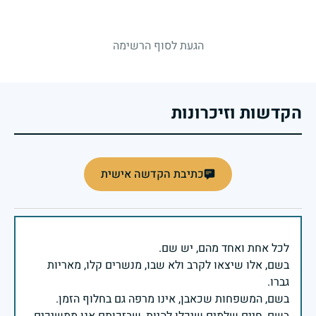
strings.fallen.memorialSubtitle
הגעת לסוף הרשימה
הקדשות וזיכרונות
כתיבת הקדשה אישית
בשם, אלו שיצאו לקרב ולא שבו, מנשרים קלו, מאריות
בשם, חיים שלמים שיכלו להיות, שבזכותם אנו ממשיכים