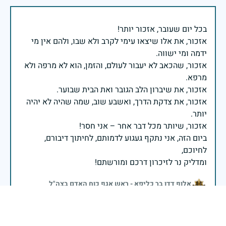
אזכור, את אלו שיצאו עימי לקרב ולא שבו, ולהם אין מי
אזכור, שהכאב לא יעבור לעולם, והזמן, הוא לא מרפה ולא
אזכור, את צדקת הדרך, ואשבע שוב, שמה שהיה לא יהיה
ביום הזה, אני נתקף געגוע לדמותם, לחיתוך דיבורם,
ומדליק נר לזיכרון דרכם ומורשתם!
אלוף דדו בר כליפא - ראש אגף כוח האדם בצה"ל