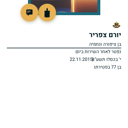
801338
יורם צפריר
בן ציפורה ונחמיה
נפטר לאחר השירות ביום
י' בכסלו תשע"ו
22.11.2015
בן 77 בפטירתו