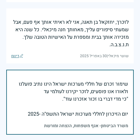
לזכרך, יחזקאל בן תאגה, אני לא ראיתי אותך אף פעם, אבל
שמעתי סיפורים עליך, מאחותך חנה מיכאלי. כל שנה היא
מזכירה אותך בבית ומספרת על האישיות הטובה שלך.
ת.נ.צ.ב.ה.
שושי מיכאלי
|
30 באפריל 2025
דיווח
שימור זכרם של חללי מערכות ישראל הינו נתיב פועלנו
יום הזיכרון לחללי מערכות ישראל התשפ"ה -2025
משרד הביטחון- אגף משפחות, הנצחה ומורשת