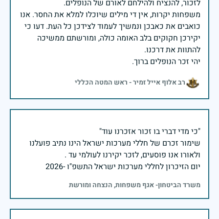
משפחות יקרות, אין די מילים שיוכלו למלא את החסר. אנו
כואבים את כאבכן ונמשיך לעמוד לצידכן כל העת. דעו כי
יקירכן חקוקים בלב האומה כולה, ומורשתם ממשיכה
יהי זכר הנופלים ברוך.
רב אלוף אייל זמיר - ראש המטה הכללי
שימור זכרם של חללי מערכות ישראל הינו נתיב פועלנו
יום הזיכרון לחללי מערכות ישראל התשפ"ו -2026
משרד הביטחון- אגף משפחות, הנצחה ומורשת