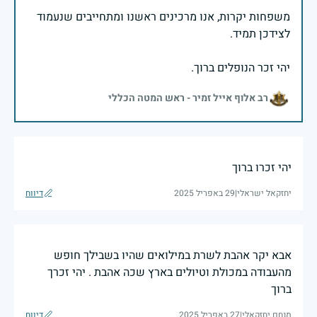
משפחות יקרות, אנו מרכינים ראשנו ומתחייבים שנעמוד
יהי זכר הנופלים ברוך.
רב אלוף אייל זמיר - ראש המטה הכללי
יהי זכרו ברוך
יחזקאל ישראלי
|
29 באפריל 2025
דיווח
אבא יקר אהבת לשרת במילואים שהיו בשבילך חופש
מהעבודה במכולת וטיולים בארץ שכה אהבת . יהי זכרך
ברוך
מנחם יחזקאלי
|
27 באפריל 2025
דיווח