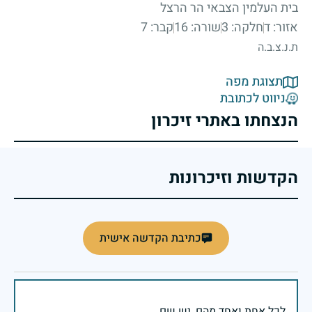
בית העלמין הצבאי הר הרצל
אזור: ד
חלקה: 3
שורה: 16
קבר: 7
ת.נ.צ.ב.ה
תצוגת מפה
ניווט לכתובת
הנצחתו באתרי זיכרון
הקדשות וזיכרונות
כתיבת הקדשה אישית