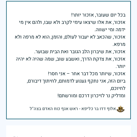
אזכור, את אלו שיצאו עימי לקרב ולא שבו, ולהם אין מי
אזכור, שהכאב לא יעבור לעולם, והזמן, הוא לא מרפה ולא
אזכור, את צדקת הדרך, ואשבע שוב, שמה שהיה לא יהיה
ביום הזה, אני נתקף געגוע לדמותם, לחיתוך דיבורם,
ומדליק נר לזיכרון דרכם ומורשתם!
אלוף דדו בר כליפא - ראש אגף כוח האדם בצה"ל