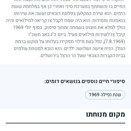
החיים בו והשתתף במערכת סיני ואחרי כן אף במלחמת ששת
הימים. הוא שירת כמקלען בפלוגת רובאים ועשה את שירותו
בנאמנות ומסירות. הוא היה שמח לקבל צו קריאה למילואים והיה
הולך למלא את חובתו בשמחה ומתוך סיפוק. בסוף יולי
1969
קיבל צו לשירות מילואים פעיל. ביום כ"ג באב תשכ"ו
(7.8.1969)
, נפל בעת מילוי תפקידו בעלותו על מוקש ברמת
הגולן. הניח אישה ושלושה ילדים. הוא הובא למנוחת עולמים
בבית הקברות הצבאי שעל הר הרצל בירושלים.
סיפורי חיים נוספים בנושאים דומים:
שנת נפילה 1969
מקום מנוחתו