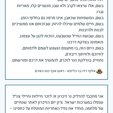
בשם, אלו שיצאו לקרב ולא שבו, מנשרים קלו, מאריות
בשם, חיים שלמים שיכלו להיות, שבזכותם אנו ממשיכים
בשם, שבועת החייל שנשבענו, הזכות להגן על עצמנו,
בשם, היום הזה, בו מתעצם הגעגוע לשמם ולדמותם,
נתחייב בהדלקת הנר לזכרם, להמשיך את דרכם ומורשתם.
אלוף דדו בר כליפא - ראש אגף כוח האדם
אני מתכבד להדליק נר זיכרון זה לזכר חיילות וחיילי צה״ל
שנפלו במערכות ישראל. ציון יום הזיכרון לאחר שנתיים
של מלחמה, מחדד את גודל האחריות המוטלת על כתפינו –