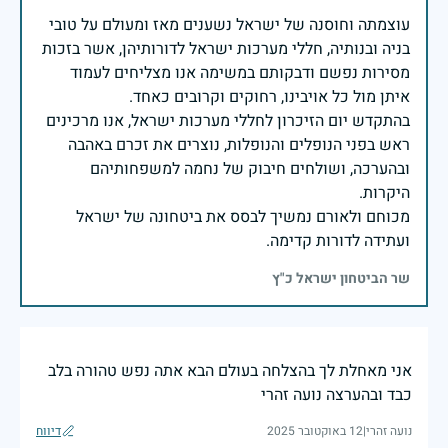
עוצמתה וחוסנה של ישראל נשענים מאז ומעולם על טובי
בניה ובנותיה, חללי מערכות ישראל לדורותיהן, אשר בזכות
מסירות נפשם ודבקותם במשימה אנו מצליחים לעמוד
בהתקדש יום הזיכרון לחללי מערכות ישראל, אנו מרכינים
ראש בפני הנופלים והנופלות, נוצרים את זכרם באהבה
ובהערכה, ושולחים חיבוק של נחמה למשפחותיהם
מכוחם ולאורם נמשיך לבסס את ביטחונה של ישראל
ועתידה לדורות קדימה.
שר הביטחון ישראל כ"ץ
אני מאחלת לך בהצלחה בעולם הבא אתה נפש טהורה בלב
כבד ובהערצה נועה זהרי
נועה זהרי
|
12 באוקטובר 2025
דיווח