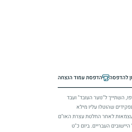
ון להדפסה
הדפסת עמוד הנצחה
, השתייך ל"נוער העובד" ועבד
פקידים שהוטלו עליו מילא
-העצמאות לאחר החלטת עצרת האו"ם
יישובים העבריים. ביום כ"ט