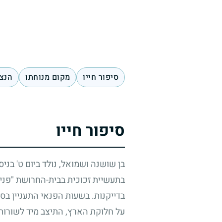
סיפור חייו
מקום מנוחתו
הנצח
סיפור חייו
בן שושנה ושמואל, נולד ביום ט' בני
בתעשיית זכוכית בבית-החרושת "פני
בדייקנות. בשעות הפנאי התעניין בס
על חלוקת הארץ, התיצב מיד לשורות