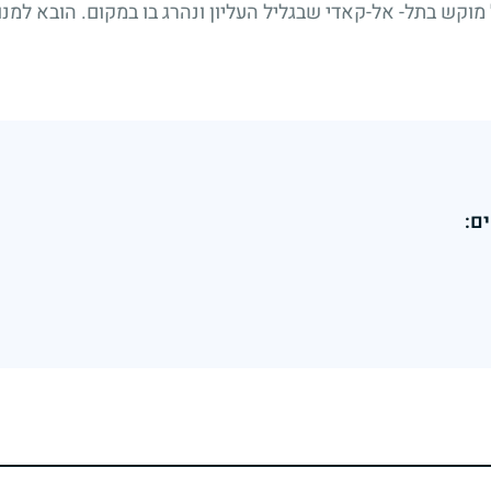
מוקש בתל- אל-קאדי שבגליל העליון ונהרג בו במקום. הובא למנ
ם: