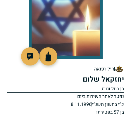
514745
חיל רפואה
יחזקאל שלום
בן רחל וגורג
נפטר לאחר השירות ביום
כ"ז בחשון תשנ"ז
8.11.1996
בן 57 בפטירתו