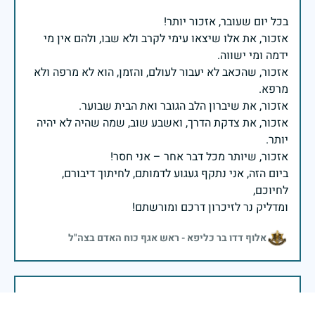
אזכור, את אלו שיצאו עימי לקרב ולא שבו, ולהם אין מי
אזכור, שהכאב לא יעבור לעולם, והזמן, הוא לא מרפה ולא
אזכור, את צדקת הדרך, ואשבע שוב, שמה שהיה לא יהיה
ביום הזה, אני נתקף געגוע לדמותם, לחיתוך דיבורם,
ומדליק נר לזיכרון דרכם ומורשתם!
אלוף דדו בר כליפא - ראש אגף כוח האדם בצה"ל
בכאב, בהצדעה ובתקווה אני מתכבד להדליק נר זיכרון זה.