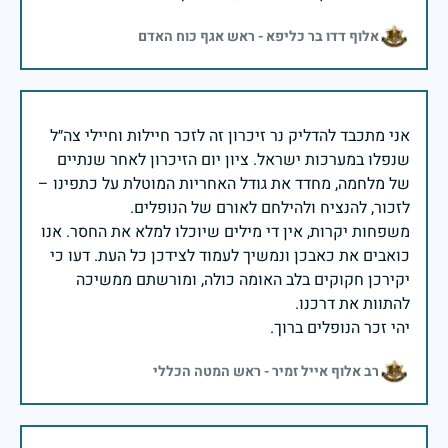
אלוף דדו בר כליפא - ראש אגף כוח האדם
אני מתכבד להדליק נר זיכרון זה לזכר חיילות וחיילי צה״ל
שנפלו במערכות ישראל. ציון יום הזיכרון לאחר שנתיים
של מלחמה, מחדד את גודל האחריות המוטלת על כתפינו –
משפחות יקרות, אין די מילים שיוכלו למלא את החסר. אנו
כואבים את כאבכן ונמשיך לעמוד לצידכן כל העת. דעו כי
יקירכן חקוקים בלב האומה כולה, ומורשתם ממשיכה
יהי זכר הנופלים ברוך.
רב אלוף אייל זמיר - ראש המטה הכללי