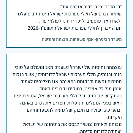
שימור זכרם של חללי מערכות ישראל הינו נתיב פועלנו
יום הזיכרון לחללי מערכות ישראל התשפ"ו -2026
משרד הביטחון- אגף משפחות, הנצחה ומורשת
עוצמתה וחוסנה של ישראל נשענים מאז ומעולם על טובי
בניה ובנותיה, חללי מערכות ישראל לדורותיהן, אשר בזכות
מסירות נפשם ודבקותם במשימה אנו מצליחים לעמוד
בהתקדש יום הזיכרון לחללי מערכות ישראל, אנו מרכינים
ראש בפני הנופלים והנופלות, נוצרים את זכרם באהבה
ובהערכה, ושולחים חיבוק של נחמה למשפחותיהם
מכוחם ולאורם נמשיך לבסס את ביטחונה של ישראל
ועתידה לדורות קדימה.