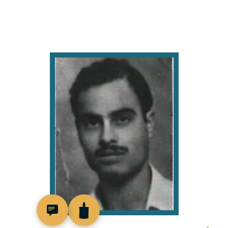
92503