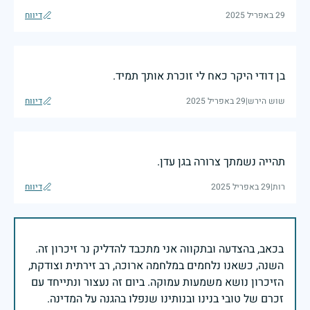
29 באפריל 2025
דיווח
בן דודי היקר כאח לי זוכרת אותך תמיד.
שוש הירש
|
29 באפריל 2025
דיווח
תהייה נשמתך צרורה בגן עדן.
רות
|
29 באפריל 2025
דיווח
בכאב, בהצדעה ובתקווה אני מתכבד להדליק נר זיכרון זה.
השנה, כשאנו נלחמים במלחמה ארוכה, רב זירתית וצודקת,
הזיכרון נושא משמעות עמוקה. ביום זה נעצור ונתייחד עם
זכרם של טובי בנינו ובנותינו שנפלו בהגנה על המדינה.