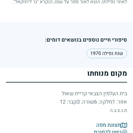
לאחר נפילתו, הוצא לאור ספר על שמו, הנקרא "נר ליחזקאל".
סיפורי חיים נוספים בנושאים דומים:
שנת נפילה 1970
מקום מנוחתו
בית העלמין הצבאי קריית שאול
אזור: 1
חלקה: 6
שורה: 3
קבר: 12
ת.נ.צ.ב.ה
תצוגת מפה
ניווט לכתובת