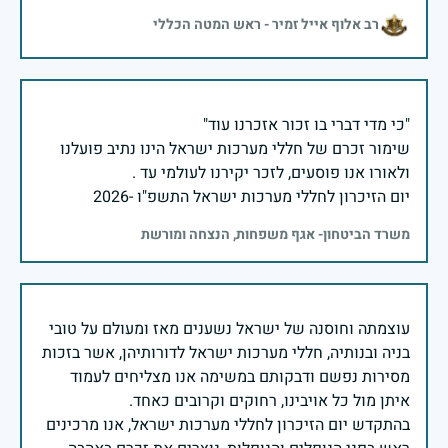
רב אלוף אייל זמיר - ראש המטה הכללי
שימור זכרם של חללי מערכות ישראל הינו נתיב פועלנו
יום הזיכרון לחללי מערכות ישראל התשפ"ו -2026
משרד הביטחון- אגף משפחות, הנצחה ומורשת
עוצמתה וחוסנה של ישראל נשענים מאז ומעולם על טובי
בניה ובנותיה, חללי מערכות ישראל לדורותיהן, אשר בזכות
מסירות נפשם ודבקותם במשימה אנו מצליחים לעמוד
בהתקדש יום הזיכרון לחללי מערכות ישראל, אנו מרכינים