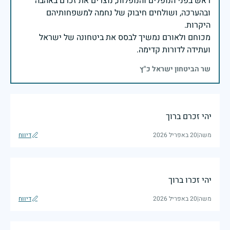
ראש בפני הנופלים והנופלות, נוצרים את זכרם באהבה
ובהערכה, ושולחים חיבוק של נחמה למשפחותיהם
מכוחם ולאורם נמשיך לבסס את ביטחונה של ישראל
ועתידה לדורות קדימה.
שר הביטחון ישראל כ"ץ
יהי זכרם ברוך
משה
|
20 באפריל 2026
דיווח
יהי זכרו ברוך
משה
|
20 באפריל 2026
דיווח