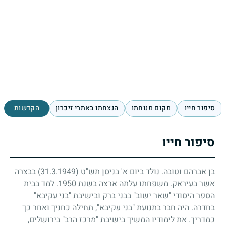
סיפור חייו
מקום מנוחתו
הנצחתו באתרי זיכרון
הקדשות
סיפור חייו
בן אברהם וטובה. נולד ביום א' בניסן תש"ט
(31.3.1949)
בבצרה
אשר בעיראק. משפחתו עלתה ארצה בשנת
1950
. למד בבית
הספר היסודי "שאר ישוב" בבני ברק ובישיבת "בני עקיבא"
בחדרה. היה חבר בתנועת "בני עקיבא", תחילה כחניך ואחר כך
כמדריך. את לימודיו המשיך בישיבת "מרכז הרב" בירושלים,