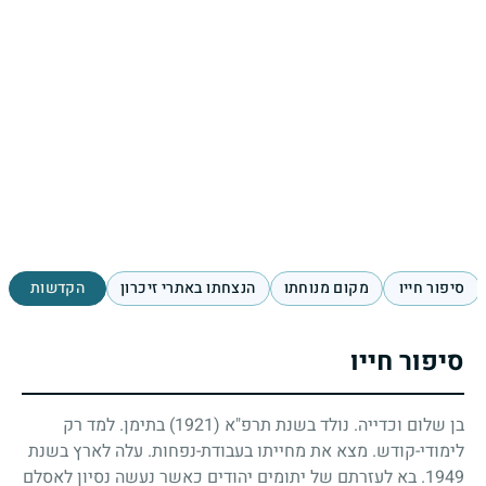
סיפור חייו
מקום מנוחתו
הנצחתו באתרי זיכרון
הקדשות
סיפור חייו
בן שלום וכדייה. נולד בשנת תרפ"א
(1921)
בתימן. למד רק
לימודי-קודש. מצא את מחייתו בעבודת-נפחות. עלה לארץ בשנת
1949
. בא לעזרתם של יתומים יהודים כאשר נעשה נסיון לאסלם