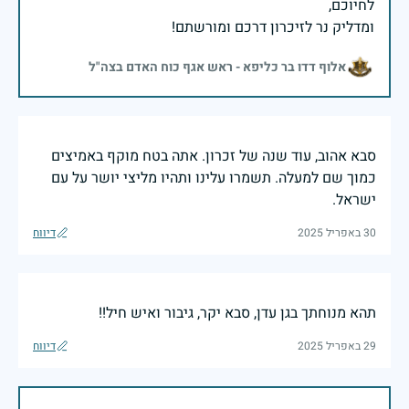
ומדליק נר לזיכרון דרכם ומורשתם!
אלוף דדו בר כליפא - ראש אגף כוח האדם בצה"ל
סבא אהוב, עוד שנה של זכרון. אתה בטח מוקף באמיצים
כמוך שם למעלה. תשמרו עלינו ותהיו מליצי יושר על עם
ישראל.
30 באפריל 2025
דיווח
תהא מנוחתך בגן עדן, סבא יקר, גיבור ואיש חיל!!
29 באפריל 2025
דיווח