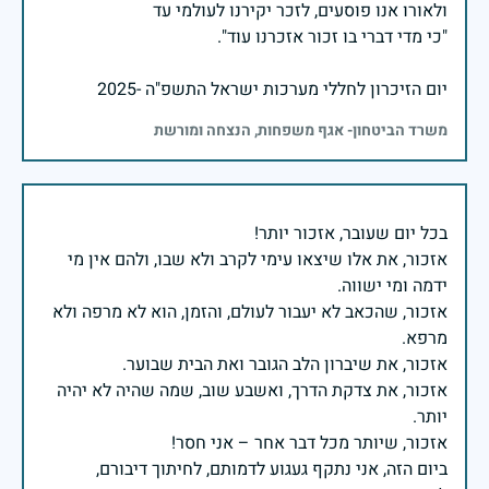
יום הזיכרון לחללי מערכות ישראל התשפ"ה -2025
משרד הביטחון- אגף משפחות, הנצחה ומורשת
אזכור, את אלו שיצאו עימי לקרב ולא שבו, ולהם אין מי
אזכור, שהכאב לא יעבור לעולם, והזמן, הוא לא מרפה ולא
אזכור, את צדקת הדרך, ואשבע שוב, שמה שהיה לא יהיה
ביום הזה, אני נתקף געגוע לדמותם, לחיתוך דיבורם,