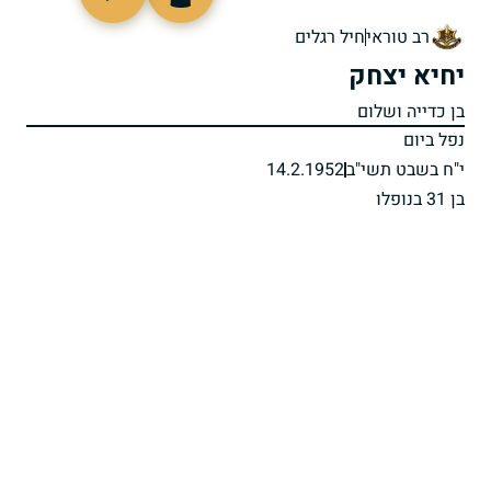
8426
רב טוראי
חיל רגלים
יחיא יצחק
בן כדייה ושלום
נפל ביום
י"ח בשבט תשי"ב
14.2.1952
בן 31 בנופלו