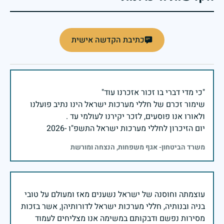
כתיבת הקדשה אישית
שימור זכרם של חללי מערכות ישראל הינו נתיב פועלנו
יום הזיכרון לחללי מערכות ישראל התשפ"ו -2026
משרד הביטחון- אגף משפחות, הנצחה ומורשת
עוצמתה וחוסנה של ישראל נשענים מאז ומעולם על טובי
בניה ובנותיה, חללי מערכות ישראל לדורותיהן, אשר בזכות
מסירות נפשם ודבקותם במשימה אנו מצליחים לעמוד