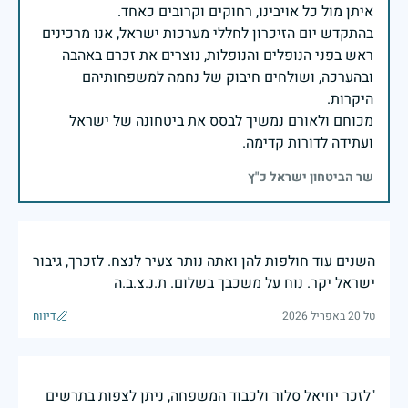
בהתקדש יום הזיכרון לחללי מערכות ישראל, אנו מרכינים
ראש בפני הנופלים והנופלות, נוצרים את זכרם באהבה
ובהערכה, ושולחים חיבוק של נחמה למשפחותיהם
מכוחם ולאורם נמשיך לבסס את ביטחונה של ישראל
ועתידה לדורות קדימה.
שר הביטחון ישראל כ"ץ
השנים עוד חולפות להן ואתה נותר צעיר לנצח. לזכרך, גיבור
ישראל יקר. נוח על משכבך בשלום. ת.נ.צ.ב.ה
טל
|
20 באפריל 2026
דיווח
"לזכר יחיאל סלור ולכבוד המשפחה, ניתן לצפות בתרשים