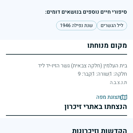
סיפורי חיים נוספים בנושאים דומים:
ליל הגשרים
שנת נפילה 1946
מקום מנוחתו
בית העלמין (חלקה צבאית) גשר הזיו-יד ליד
חלקה: 1
שורה: 1
קבר: 9
ת.נ.צ.ב.ה
תצוגת מפה
הנצחתו באתרי זיכרון
הקדשות וזיכרונות