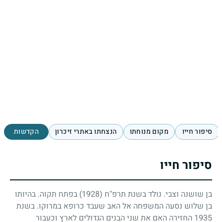
סיפור חייו
מקום מנוחתו
הנצחתו באתרי זיכרון
הקדשות
סיפור חייו
בן שושנה וצבי. נולד בשנת תרפ"ח
(1928)
בפתח תקוה. בהיותו
בן שלוש נסעה המשפחה אל האב שעבד כרופא במרוקו. בשנת
1935
החזירה האם את שני הבנים הגדולים לארץ וכעבור