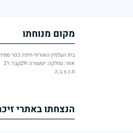
מקום מנוחתו
בית העלמין האזרחי חיפה כפר סמיר
אזור: ג
חלקה: יט
שורה: 29
קבר: 21
ת.נ.צ.ב.ה
הנצחתו באתרי זיכר