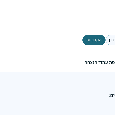
רון
הקדשות
ת עמוד הנצחה
ם: