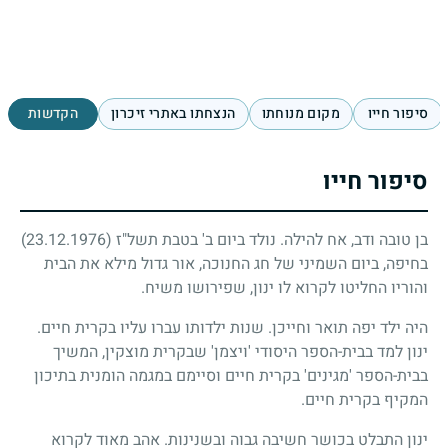
סיפור חייו
מקום מנוחתו
הנצחתו באתרי זיכרון
הקדשות
סיפור חייו
בן טובה ודב, אח להילה. נולד ביום ב' בטבת תשל"ז
(23.12.1976)
בחיפה, ביום השמיני של חג החנוכה, אור גדול מילא את הבית
והוריו החליטו לקרוא לו ינון, שפירושו משיח.
היה ילד יפה תואר וחייכן. שנות ילדותו עברו עליו בקרית חיים.
ינון למד בבית-הספר היסודי 'ויצמן' שבקרית מוצקין, המשיך
בבית-הספר 'מגינים' בקרית חיים וסיימם במגמה הומנית בתיכון
המקיף בקרית חיים.
ינון התבלט בכושר חשיבה גבוה ובשנינות. אהב מאוד לקרוא