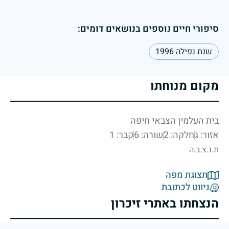
סיפורי חיים נוספים בנושאים דומים:
שנת נפילה 1996
מקום מנוחתו
בית העלמין הצבאי חיפה
אזור: ג
חלקה: 2
שורה: 6
קבר: 1
ת.נ.צ.ב.ה
תצוגת מפה
ניווט לכתובת
הנצחתו באתרי זיכרון