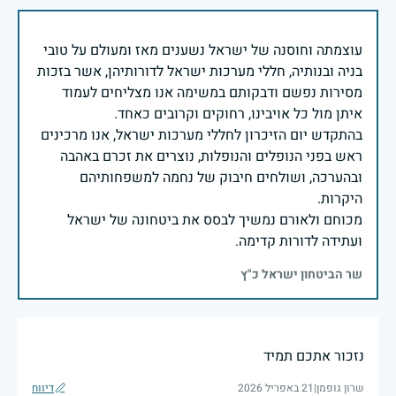
עוצמתה וחוסנה של ישראל נשענים מאז ומעולם על טובי
בניה ובנותיה, חללי מערכות ישראל לדורותיהן, אשר בזכות
מסירות נפשם ודבקותם במשימה אנו מצליחים לעמוד
בהתקדש יום הזיכרון לחללי מערכות ישראל, אנו מרכינים
ראש בפני הנופלים והנופלות, נוצרים את זכרם באהבה
ובהערכה, ושולחים חיבוק של נחמה למשפחותיהם
מכוחם ולאורם נמשיך לבסס את ביטחונה של ישראל
ועתידה לדורות קדימה.
שר הביטחון ישראל כ"ץ
נזכור אתכם תמיד
שרון גופמן
|
21 באפריל 2026
דיווח