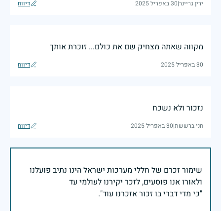
ירין גריינר
|
30 באפריל 2025
דיווח
מקווה שאתה מצחיק שם את כולם... זוכרת אותך
30 באפריל 2025
דיווח
נזכור ולא נשכח
חני ברששת
|
30 באפריל 2025
דיווח
שימור זכרם של חללי מערכות ישראל הינו נתיב פועלנו
יום הזיכרון לחללי מערכות ישראל התשפ"ה -2025