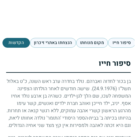
סיפור חייו
מקום מנוחתו
הנצחתו באתרי זיכרון
הקדשות
סיפור חייו
בן בכור לחדוה ואברהם. נולד בחדרה ערב ראש השנה, כ"ט באלול
תשל"ו
(24.9.1976)
. שישה חודשים לאחר הולדתו הצפינה
המשפחה לעכו, שם הלך לגן-ילדים. כשהיה בן ארבע נולד אחיו
אסף. יניב, ילד חייכן ואוהב חברת ילדים ואנשים, קשר עימו
מהרגע הראשון קשרי אהבה עמוקים, ללא רגשי קנאה או תחרות.
בהיותו בכיתה ב' בבית-הספר היסודי 'התומר' נולדה אחותו ליאת,
וגם היא זכתה לאהבה ולמסירות אין קץ מצד שני אחיה הגדולים.