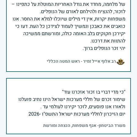
של מלחמה, מחדד את גודל האחריות המוטלת על כתפינו –
משפחות יקרות, אין די מילים שיוכלו למלא את החסר. אנו
כואבים את כאבכן ונמשיך לעמוד לצידכן כל העת. דעו כי
יקירכן חקוקים בלב האומה כולה, ומורשתם ממשיכה
יהי זכר הנופלים ברוך.
רב אלוף אייל זמיר - ראש המטה הכללי
שימור זכרם של חללי מערכות ישראל הינו נתיב פועלנו
יום הזיכרון לחללי מערכות ישראל התשפ"ו -2026
משרד הביטחון- אגף משפחות, הנצחה ומורשת