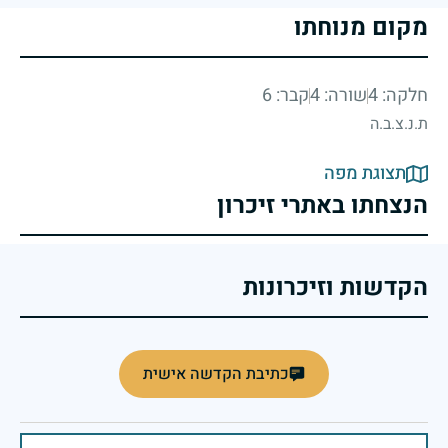
מקום מנוחתו
חלקה: 4
שורה: 4
קבר: 6
ת.נ.צ.ב.ה
תצוגת מפה
הנצחתו באתרי זיכרון
הקדשות וזיכרונות
כתיבת הקדשה אישית