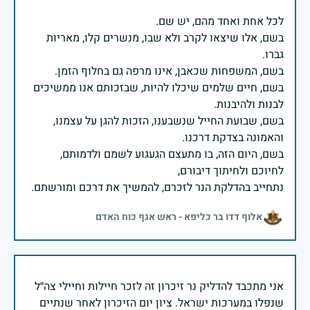
בשם, אלו שיצאו לקרב ולא שבו, מנשרים קלו, מאריות
בשם, חיים שלמים שיכלו להיות, שבזכותם אנו ממשיכים
בשם, שבועת החייל שנשבענו, הזכות להגן על עצמנו,
בשם, היום הזה, בו מתעצם הגעגוע לשמם ולדמותם,
נתחייב בהדלקת הנר לזכרם, להמשיך את דרכם ומורשתם.
אלוף דדו בר כליפא - ראש אגף כוח האדם
אני מתכבד להדליק נר זיכרון זה לזכר חיילות וחיילי צה״ל
שנפלו במערכות ישראל. ציון יום הזיכרון לאחר שנתיים