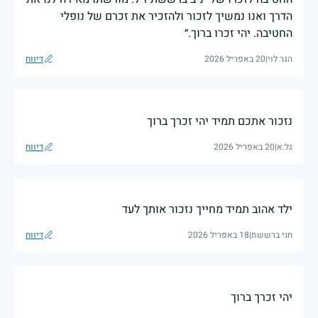
הדרך ואנו נמשיך לזכור ולהזכיר את זכרם של נופלי
החטיבה. יהי זכרו ברוך.״
הגר לוי
|
20 באפריל 2026
דיווח
נזכור אתכם תמיד יהי זכרך ברוך
גל.א
|
20 באפריל 2026
דיווח
ילד אהוב תמיד מחייך נזכור אותך לעד
חני ברששת
|
18 באפריל 2026
דיווח
יהי זכרך ברוך