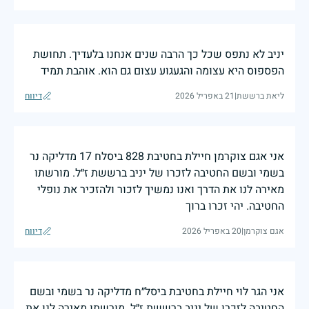
יניב לא נתפס שכל כך הרבה שנים אנחנו בלעדיך. תחושת
הפספוס היא עצומה והגעגוע עצום גם הוא. אוהבת תמיד
ליאת ברששת
|
21 באפריל 2026
דיווח
אני אגם צוקרמן חיילת בחטיבת 828 ביסלח 17 מדליקה נר
בשמי ובשם החטיבה לזכרו של יניב ברששת ז״ל. מורשתו
מאירה לנו את הדרך ואנו נמשיך לזכור ולהזכיר את נופלי
החטיבה. יהי זכרו ברוך
אגם צוקרמן
|
20 באפריל 2026
דיווח
אני הגר לוי חיילת בחטיבת ביסל״ח מדליקה נר בשמי ובשם
החטיבה לזכרו של יניב ברששת ז״ל. מורשתו מאירה לנו את