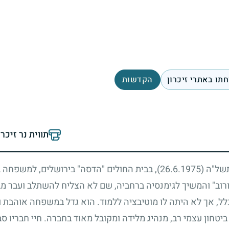
תו באתרי זיכרון
הקדשות
תווית נר זיכר
 תשל"ה
(26.6.1975)
, בבית החולים "הדסה" בירושלים, למשפחה ב
זורוב" והמשיך לגימנסיה ברחביה, שם לא הצליח להשתלב ועבר מ
לל, אך לא היתה לו מוטיבציה ללמוד. הוא גדל במשפחה אוהבת
ביטחון עצמי רב, מנהיג מלידה ומקובל מאוד בחברה. חיי חבריו סב