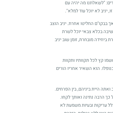
רים: "לשאלתנו מה יהיה עם
, יניב לא יוכל עוד למלא".
ך בבקו"ם החליטו אחרת. יניב הוצב
ישיבה בכלא צבאי יוכל לשרת
 ביחידה מובחרת, זומן שוב יניב
ששמו קץ לכל תקוותיו ותקוות
נופלו. הוא השאיר אחריו הורים
ואתה היית ביניהם, בין הפרחים.
 כך הרבה נתינה ואותך לקחו.
כלל עריקות ובעיות משמעת לא