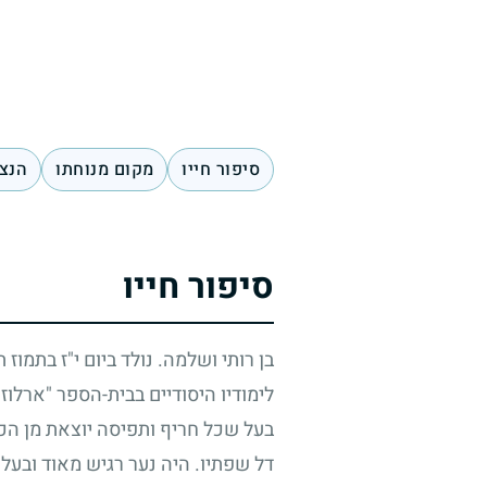
סיפור חייו
מקום מנוחתו
הנצח
סיפור חייו
בן רותי ושלמה. נולד ביום י"ז בתמוז
לימודיו היסודיים בבית-הספר "ארלו
בעל שכל חריף ותפיסה יוצאת מן הכ
דל שפתיו. היה נער רגיש מאוד ובעל 