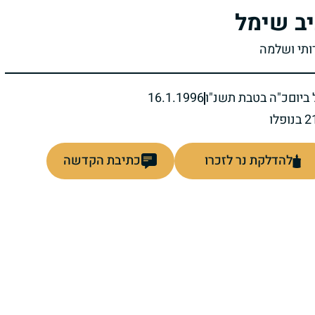
יב שימל
רותי ושלמה
ביום
כ"ה בטבת תשנ"ו
16.1.1996
להדלקת נר לזכרו
כתיבת הקדשה