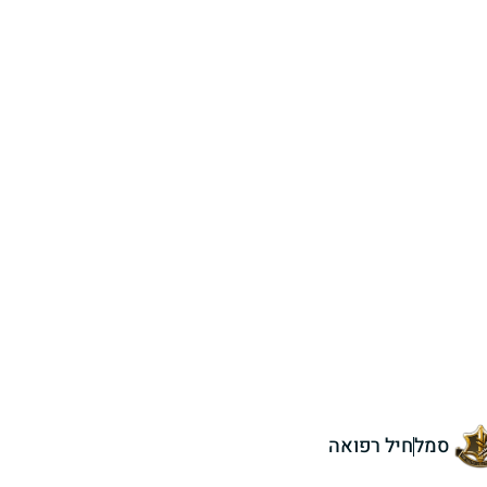
סמל
חיל רפואה