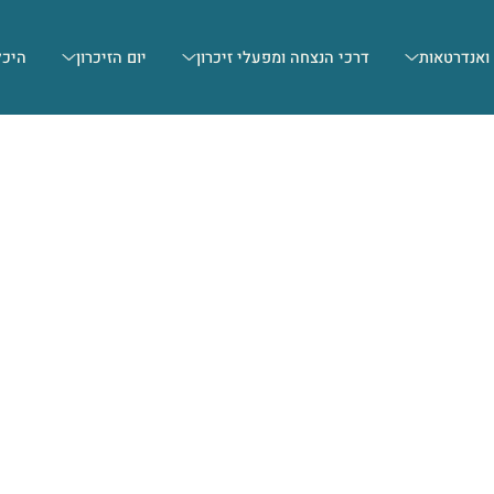
 ואנדרטאות
דרכי הנצחה ומפעלי זיכרון
יום הזיכרון
היכל