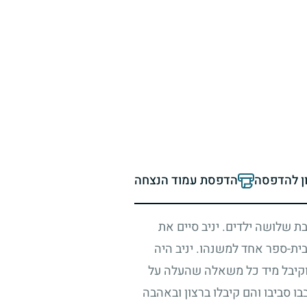
ון להדפסה
הדפסת עמוד הנצחה
ת שלושה ילדים. יניב סיים את
בית-ספר אחד למשנהו. יניב היה
 וקיבל מיד כל משאלה שהעלה על
בו סביבו והם קיבלו ברצון ובאהבה