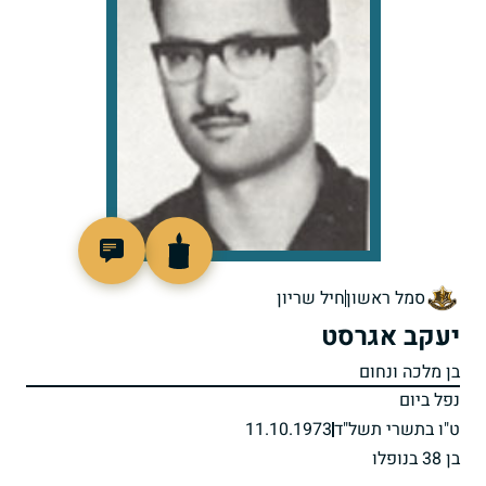
93768
סמל ראשון
חיל שריון
יעקב אגרסט
בן מלכה ונחום
נפל ביום
ט"ו בתשרי תשל"ד
11.10.1973
בן 38 בנופלו