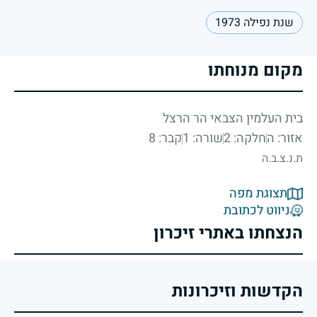
שנת נפילה 1973
מקום מנוחתו
בית העלמין הצבאי הר הרצל
אזור: ה
חלקה: 2
שורה: 1
קבר: 8
ת.נ.צ.ב.ה
תצוגת מפה
ניווט לכתובת
הנצחתו באתרי זיכרון
הקדשות וזיכרונות