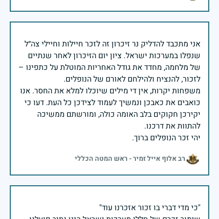
אני מתכבד להדליק נר זיכרון זה לזכר חיילות וחיילי צה״ל
שנפלו במערכות ישראל. ציון יום הזיכרון לאחר שנתיים
של מלחמה, מחדד את גודל האחריות המוטלת על כתפינו –
משפחות יקרות, אין די מילים שיוכלו למלא את החסר. אנו
כואבים את כאבכן ונמשיך לעמוד לצידכן כל העת. דעו כי
יקירכן חקוקים בלב האומה כולה, ומורשתם ממשיכה
יהי זכר הנופלים ברוך.
רב אלוף אייל זמיר - ראש המטה הכללי