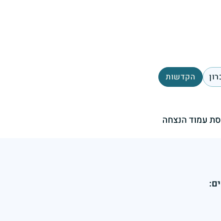
רון
הקדשות
ת עמוד הנצחה
ם: