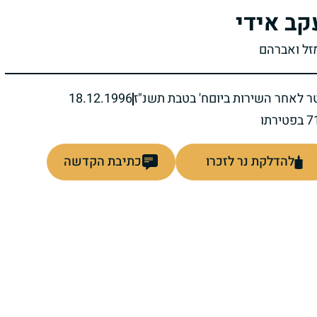
קב אידי
מזל ואברהם
ר לאחר השירות ביום
ח' בטבת תשנ"ז
18.12.1996
להדלקת נר לזכרו
כתיבת הקדשה