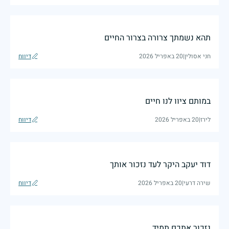
תהא נשמתך צרורה בצרור החיים
חני אסולין
|
20 באפריל 2026
דיווח
במותם ציוו לנו חיים
לירז
|
20 באפריל 2026
דיווח
דוד יעקב היקר לעד נזכור אותך
שירה דרעי
|
20 באפריל 2026
דיווח
נזכור אתכם תמיד