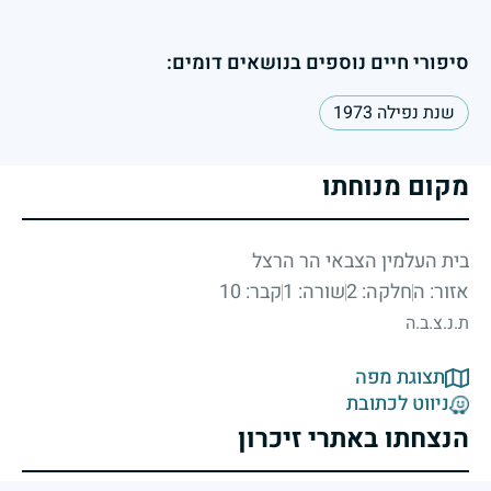
סיפורי חיים נוספים בנושאים דומים:
שנת נפילה 1973
מקום מנוחתו
בית העלמין הצבאי הר הרצל
אזור: ה
חלקה: 2
שורה: 1
קבר: 10
ת.נ.צ.ב.ה
תצוגת מפה
ניווט לכתובת
הנצחתו באתרי זיכרון