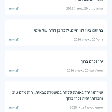
עליזה עמוס
|
20 באפריל 2026
דיווח
במותם ציוו לנו חיים. לזכר בן דודה של אימי
רויטל
|
20 באפריל 2026
דיווח
יהי זכרם ברוך
אסולין עמי
|
20 באפריל 2026
דיווח
שירתנו יחד באותה פלוגה במשטרה צבאית , היה אדם טוב
וחברותי יהיה זכרו ברוך
סימוני ניסים
|
1 במאי 2025
דיווח