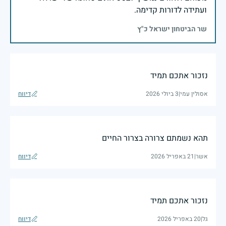
ועתידה לדורות קדימה.
שר הביטחון ישראל כ"ץ
נזכור אתכם תמיד
אסולין עמי
|
3 ביולי 2026
דיווח
תהא נשמתם צרורה בצרור החיים
אשר
|
21 באפריל 2026
דיווח
נזכור אתכם תמיד
גל
|
20 באפריל 2026
דיווח