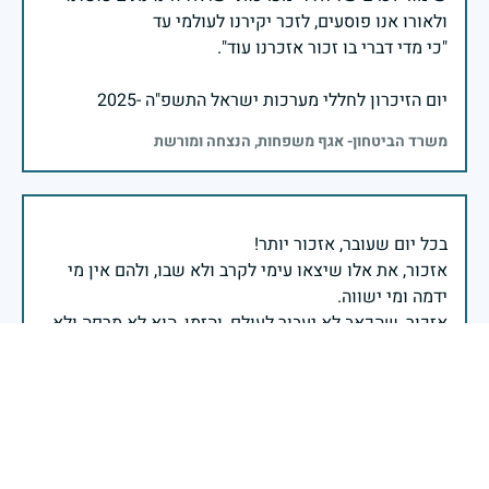
יום הזיכרון לחללי מערכות ישראל התשפ"ה -2025
משרד הביטחון- אגף משפחות, הנצחה ומורשת
אזכור, את אלו שיצאו עימי לקרב ולא שבו, ולהם אין מי
אזכור, שהכאב לא יעבור לעולם, והזמן, הוא לא מרפה ולא
אזכור, את צדקת הדרך, ואשבע שוב, שמה שהיה לא יהיה
ביום הזה, אני נתקף געגוע לדמותם, לחיתוך דיבורם,