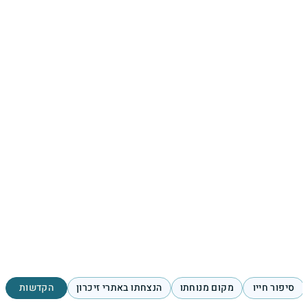
סיפור חייו
מקום מנוחתו
הנצחתו באתרי זיכרון
הקדשות