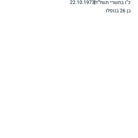
כ"ו בתשרי תשל"ד
22.10.1973
בן 26 בנופלו