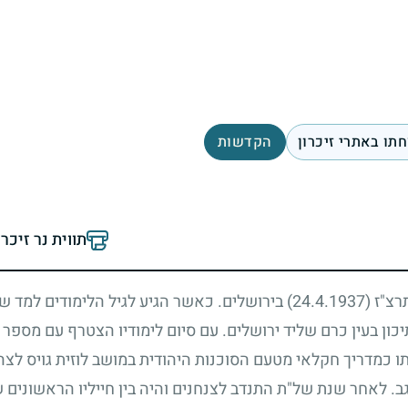
תו באתרי זיכרון
הקדשות
תווית נר זיכר
תרצ"ז
(24.4.1937)
בירושלים. כאשר הגיע לגיל הלימודים למד שם
ן בעין כרם שליד ירושלים. עם סיום לימודיו הצטרף עם מספר 
תו כמדריך חקלאי מטעם הסוכנות היהודית במושב לוזית גויס לצה
גב. לאחר שנת של"ת התנדב לצנחנים והיה בין חייליו הראשונים 