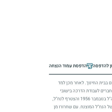
ון להדפסה
הדפסת עמוד הנצחה
 בבית החינוך. לאחר מכן למד
חברים לעבודת הדרכה בישובי
"ל בנובמבר
1956
והצטרף לנח"ל,
של הנח"ל המוצנח. עם שחרורו מן