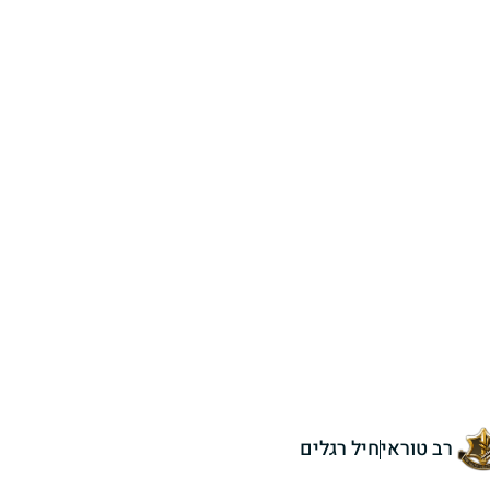
רב טוראי
חיל רגלים