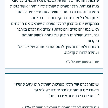
עוצמתה וחוסנה של ישראל נשענים מאז ומעולם על טובי
בניה ובנותיה, חללי מערכות ישראל לדורותיהן, אשר בזכות
מסירות נפשם ודבקותם במשימה אנו מצליחים לעמוד
בהתקדש יום הזיכרון לחללי מערכות ישראל, אנו מרכינים
ראש בפני הנופלים והנופלות, נוצרים את זכרם באהבה
ובהערכה, ושולחים חיבוק של נחמה למשפחותיהם
מכוחם ולאורם נמשיך לבסס את ביטחונה של ישראל
ועתידה לדורות קדימה.
שר הביטחון ישראל כ"ץ
שימור זכרם של חללי מערכות ישראל הינו נתיב פועלנו
יום הזיכרון לחללי מערכות ישראל התשפ"ה -2025