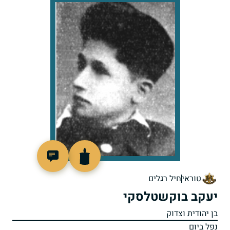
4776
טוראי
חיל רגלים
יעקב בוקשטלסקי
בן יהודית וצדוק
נפל ביום