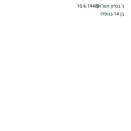
ג' בסיון תש"ח
10.6.1948
בן 14 בנופלו