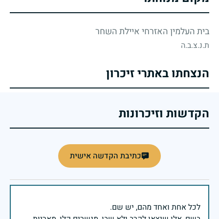
בית העלמין האזרחי איילת השחר
ת.נ.צ.ב.ה
הנצחתו באתרי זיכרון
הקדשות וזיכרונות
כתיבת הקדשה אישית