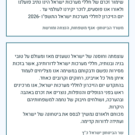
שימור זכרם של חללי מערכות ישראל הינו נתיב פועלנו
יום הזיכרון לחללי מערכות ישראל התשפ"ו -2026
משרד הביטחון- אגף משפחות, הנצחה ומורשת
עוצמתה וחוסנה של ישראל נשענים מאז ומעולם על טובי
בניה ובנותיה, חללי מערכות ישראל לדורותיהן, אשר בזכות
מסירות נפשם ודבקותם במשימה אנו מצליחים לעמוד
בהתקדש יום הזיכרון לחללי מערכות ישראל, אנו מרכינים
ראש בפני הנופלים והנופלות, נוצרים את זכרם באהבה
ובהערכה, ושולחים חיבוק של נחמה למשפחותיהם
מכוחם ולאורם נמשיך לבסס את ביטחונה של ישראל
ועתידה לדורות קדימה.
שר הביטחון ישראל כ"ץ